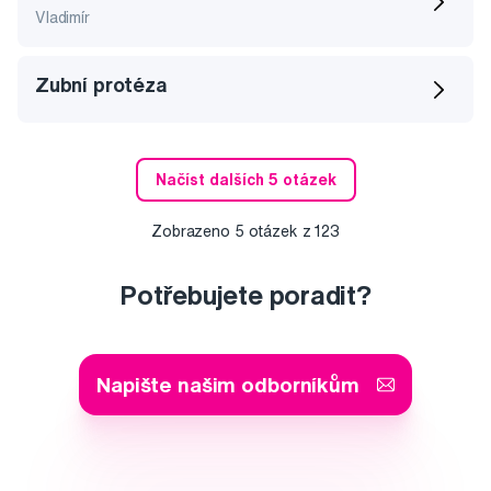
Vladimír
Zubní protéza
Načíst dalších 5 otázek
Zobrazeno
5
otázek z
123
Potřebujete poradit?
Napište našim odborníkům