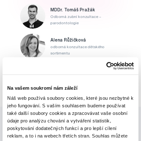
MDDr. Tomáš Pražák
Odborná zubní konzultace –
parodontologie
Alena Růžičková
odborná konzultace dětského
sortimentu
MUDr. Alžběta Smetanová
atestovaná lékařka
dermatovenerologie
Na vašem soukromí nám záleží
Náš web používá soubory cookies, které jsou nezbytné k
jeho fungování. S vaším souhlasem budeme používat
také další soubory cookies a zpracovávat vaše osobní
údaje pro analýzu chování a vytváření statistik,
poskytování dodatečných funkcí a pro lepší cílení
reklam, a to i na webech třetích stran. Souhlas můžete