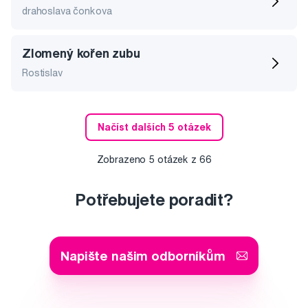
drahoslava čonkova
Zlomený kořen zubu
Rostislav
Načíst dalších 5 otázek
Zobrazeno
5
otázek z
66
Potřebujete poradit?
Napište našim odborníkům