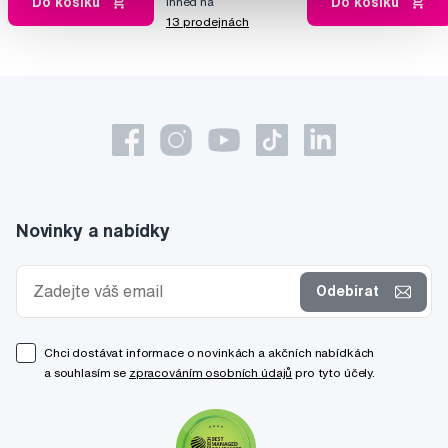
Do košíku
Do košíku
Ihned na
13 prodejnách
Novinky a nabídky
Odebírat
Chci dostávat informace o novinkách a akčních nabídkách
a souhlasím se
zpracováním osobních údajů
pro tyto účely.