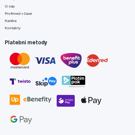
O nás
Profimed v čase
Kariéra
Kontakty
Platební metody