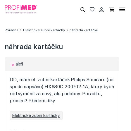
Poradna
Elektrické zubní kartáčky
náhrada kartáčku
náhrada kartáčku
aleš
a
DD, mám el. zubní kartáček Philips Sonicare (na
spodu napsáno) HX680C 200702-1A, který bych
rád vyměnil za nový, ale podobný. Poradíte,
prosím? Předem díky
Elektrické zubní kartáčky