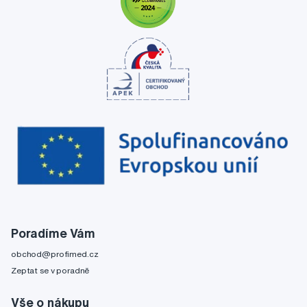
Poradíme Vám
obchod@profimed.cz
Zeptat se v poradně
Vše o nákupu