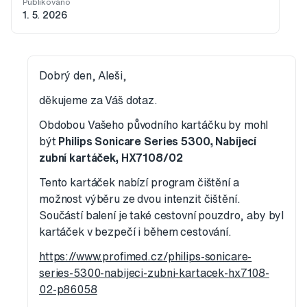
Publikováno
1. 5. 2026
Dobrý den, Aleši,
děkujeme za Váš dotaz.
Obdobou Vašeho původního kartáčku by mohl
být
Philips Sonicare Series 5300, Nabíjecí
zubní kartáček, HX7108/02
Tento kartáček nabízí program čištění a
možnost výběru ze dvou intenzit čištění.
Součástí balení je také cestovní pouzdro, aby byl
kartáček v bezpečí i během cestování.
https://www.profimed.cz/philips-sonicare-
series-5300-nabijeci-zubni-kartacek-hx7108-
02-p86058