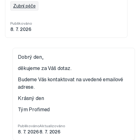
Zubní péče
Publikováno
8. 7. 2026
Dobrý den,
děkujeme za Váš dotaz.
Budeme Vás kontaktovat na uvedené emailové
adrese.
Krásný den
Tým Profimed
Publikováno
Aktualizováno
8. 7. 2026
8. 7. 2026