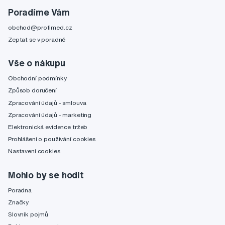
Poradíme Vám
obchod@profimed.cz
Zeptat se v poradně
Vše o nákupu
Obchodní podmínky
Způsob doručení
Zpracování údajů - smlouva
Zpracování údajů - marketing
Elektronická evidence tržeb
Prohlášení o používání cookies
Nastavení cookies
Mohlo by se hodit
Poradna
Značky
Slovník pojmů