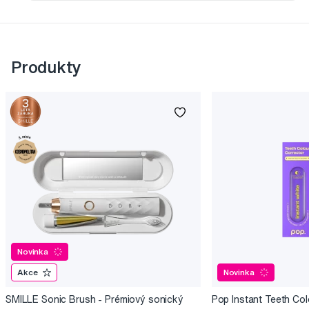
Produkty
Novinka
Akce
Novinka
SMILLE Sonic Brush - Prémiový sonický
Pop Instant Teeth Col