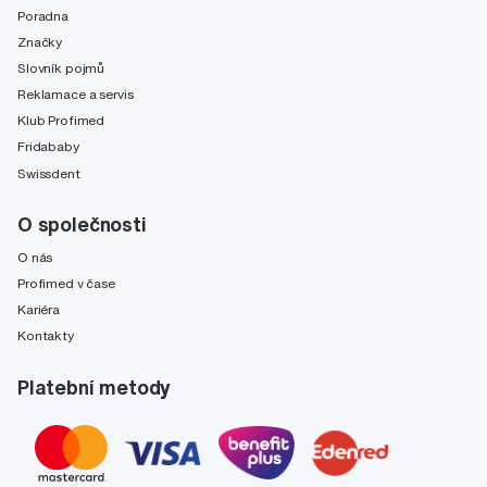
Poradna
Značky
Slovník pojmů
Reklamace a servis
Klub Profimed
Fridababy
Swissdent
O společnosti
O nás
Profimed v čase
Kariéra
Kontakty
Platební metody