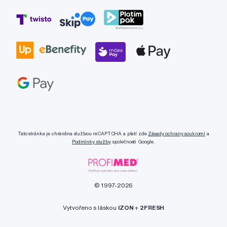
Tato stránka je chráněna službou reCAPTCHA a platí zde
Zásady ochrany soukromí
a
Podmínky služby
společnosti Google.
© 1997-2026
Vytvořeno s láskou
IZON
+
2FRESH