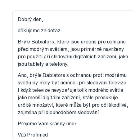
Dobrý den,
děkujeme za dotaz.
Brýle Babiators, které jsou určené pro ochranu
před modrým světlem, jsou primárně navrženy
pro použití při sledování digitálních zařízení, jako
jsou tablety a telefony.
Ano, brýle Babiators s ochranou proti modrému
světlu by měly být účinné i při sledování televize.
I když televize nevyzařuje tolik modrého světla
jako menší digitální zařízení, stále produkuje
určité množství, které může být pro oči škodlivé,
zejména při dlouhodobém sledování.
Přejeme Vám krásný únor.
Váš Profimed