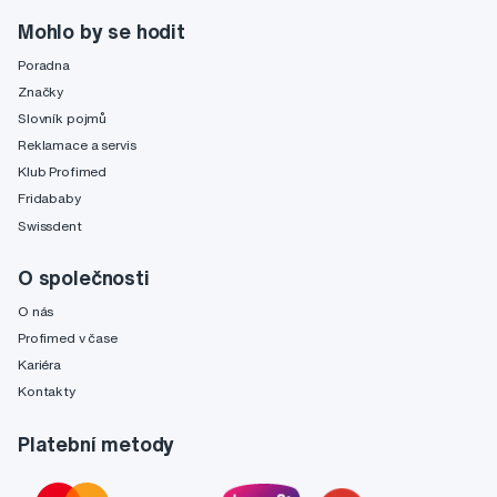
Mohlo by se hodit
Poradna
Značky
Slovník pojmů
Reklamace a servis
Klub Profimed
Fridababy
Swissdent
O společnosti
O nás
Profimed v čase
Kariéra
Kontakty
Platební metody