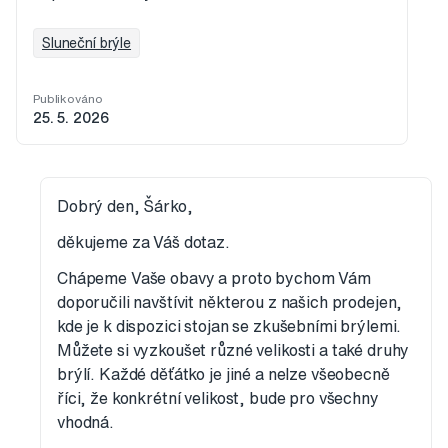
Sluneční brýle
Publikováno
25. 5. 2026
Dobrý den, Šárko,
děkujeme za Váš dotaz.
Chápeme Vaše obavy a proto bychom Vám
doporučili navštívit některou z našich prodejen,
kde je k dispozici stojan se zkušebními brýlemi.
Můžete si vyzkoušet různé velikosti a také druhy
brýlí. Každé děťátko je jiné a nelze všeobecně
říci, že konkrétní velikost, bude pro všechny
vhodná.