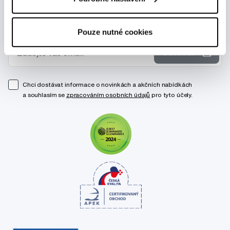
Novinky a nabídky
Pouze nutné cookies
Odebírat
Chci dostávat informace o novinkách a akčních nabídkách
a souhlasím se
zpracováním osobních údajů
pro tyto účely.