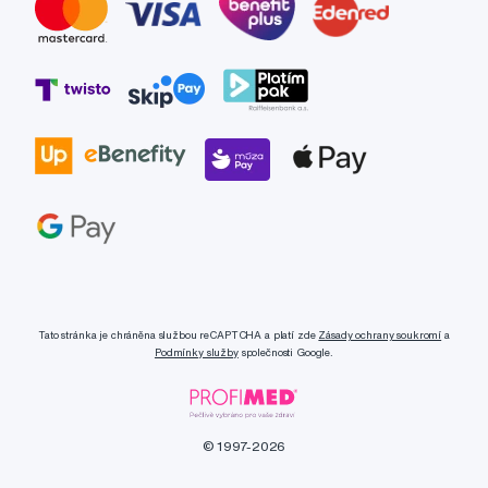
Tato stránka je chráněna službou reCAPTCHA a platí zde
Zásady ochrany soukromí
a
Podmínky služby
společnosti Google.
© 1997-2026