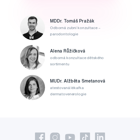
MDDr. Tomáš Pražák
Odborná zubní konzultace –
parodontologie
Alena Růžičková
odborná konzultace dětského
sortimentu
MUDr. Alžběta Smetanová
atestovaná lékařka
dermatovenerologie