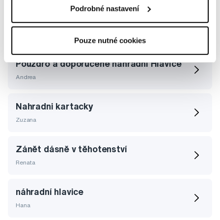
Podrobné nastavení
Vybrané dotazy a články
Pouze nutné cookies
Pouzdro a doporučené náhradní Hlavice
Andrea
Nahradni kartacky
Zuzana
Zánět dásně v těhotenství
Renata
náhradní hlavice
Hana