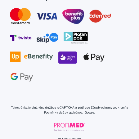
Tato stránka je chráněna službou reCAPTCHA a platí zde
Zásady ochrany soukromí
a
Podmínky služby
společnosti Google.