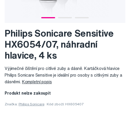
Philips Sonicare Sensitive
HX6054/07, náhradní
hlavice, 4 ks
Výjimečné čištění pro citlivé zuby a dásně. Kartáčková hlavice
Philips Sonicare Sensitive je ideální pro osoby s citlivými zuby a
dásněmi.
Kompletní popis
Produkt nelze zakoupit
Značka:
Philips Sonicare
Kód zboží: HX605407