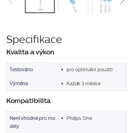
Specifikace
Kvalita a výkon
Testováno
pro optimální použití
Výměna
Každé 3 měsíce
Kompatibilita
Není vhodné pro mo
Philips One
dely