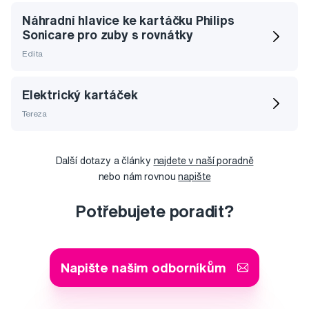
Náhradní hlavice ke kartáčku Philips
Sonicare pro zuby s rovnátky
Edita
Elektrický kartáček
Tereza
Další dotazy a články
najdete v naší poradně
nebo nám rovnou
napište
Potřebujete poradit?
Napište našim odborníkům