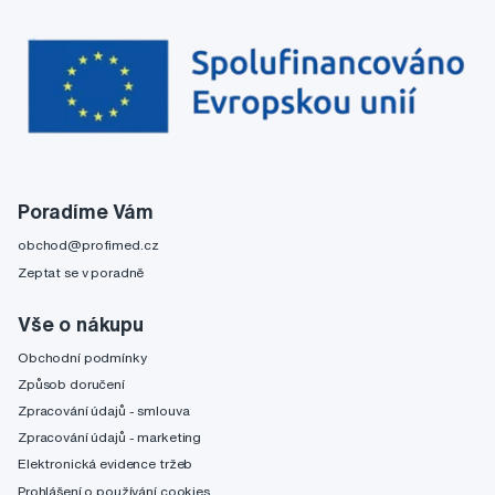
Poradíme Vám
obchod@profimed.cz
Zeptat se v poradně
Vše o nákupu
Obchodní podmínky
Způsob doručení
Zpracování údajů - smlouva
Zpracování údajů - marketing
Elektronická evidence tržeb
Prohlášení o používání cookies