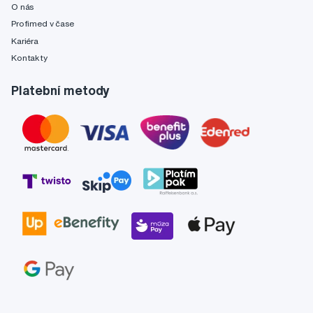
O nás
Profimed v čase
Kariéra
Kontakty
Platební metody