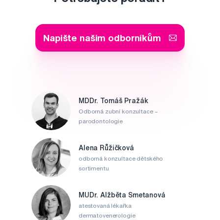
Napište našim odborníkům
MDDr. Tomáš Pražák
Odborná zubní konzultace –
parodontologie
Alena Růžičková
odborná konzultace dětského
sortimentu
MUDr. Alžběta Smetanová
atestovaná lékařka
dermatovenerologie