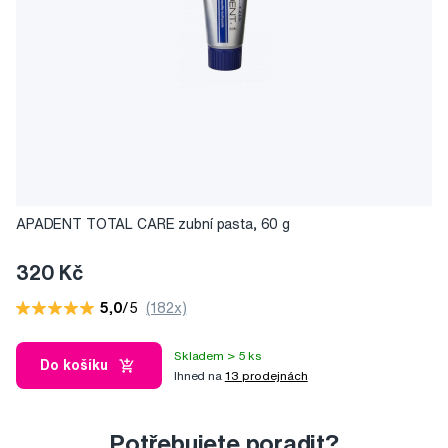
APADENT TOTAL CARE zubní pasta, 60 g
320 Kč
5,0
/5
(182x)
Skladem > 5 ks
Do košíku
Ihned na
13 prodejnách
Potřebujete poradit?