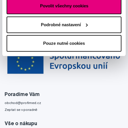
Povolit všechny cookies
Podrobné nastavení
Pouze nutné cookies
Poradíme Vám
obchod@profimed.cz
Zeptat se v poradně
Vše o nákupu