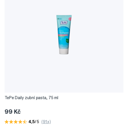
TePe Daily zubní pasta, 75 ml
99 Kč
4,5
/5
(91x)