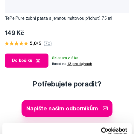
TePe Pure zubní pasta s jemnou mátovou příchutí, 75 ml
149 Kč
5,0
/5
(7x)
Skladem > 5 ks
Do košíku
Ihned na
13 prodejnách
Potřebujete poradit?
Napište našim odborníkům