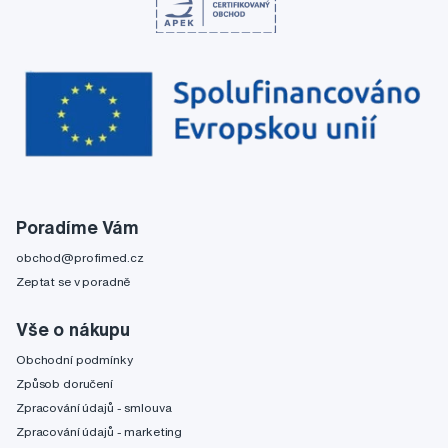
Poradíme Vám
obchod@profimed.cz
Zeptat se v poradně
Vše o nákupu
Obchodní podmínky
Způsob doručení
Zpracování údajů - smlouva
Zpracování údajů - marketing