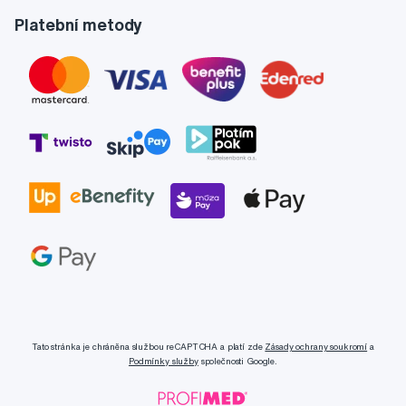
Platební metody
Tato stránka je chráněna službou reCAPTCHA a platí zde
Zásady ochrany soukromí
a
Podmínky služby
společnosti Google.