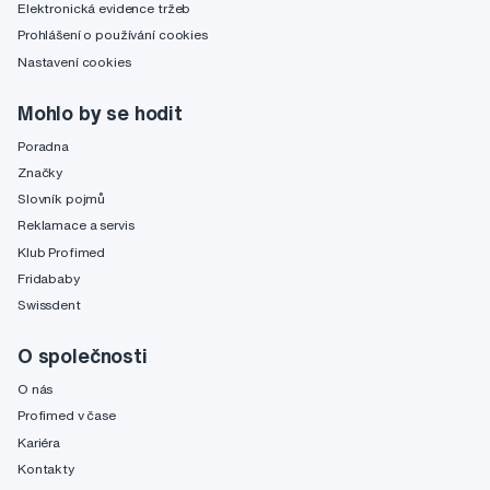
Elektronická evidence tržeb
Prohlášení o používání cookies
Nastavení cookies
Mohlo by se hodit
Poradna
Značky
Slovník pojmů
Reklamace a servis
Klub Profimed
Fridababy
Swissdent
O společnosti
O nás
Profimed v čase
Kariéra
Kontakty