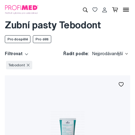
Zubní pasty Tebodont
Pro dospělé
Pro děti
Filtrovat
Řadit podle:
Nejprodávanější
Tebodont