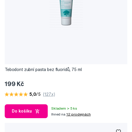
Tebodont zubní pasta bez fluoridů, 75 ml
199 Kč
5,0
/5
(127x)
Skladem > 5 ks
Do košíku
Ihned na
12 prodejnách