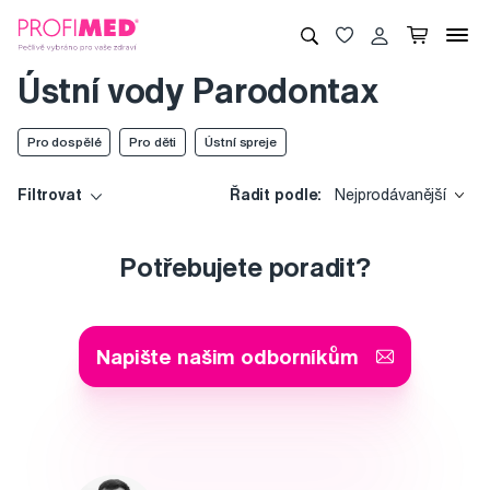
Ústní vody Parodontax
Pro dospělé
Pro děti
Ústní spreje
Filtrovat
Řadit podle:
Nejprodávanější
Potřebujete poradit?
Napište našim odborníkům