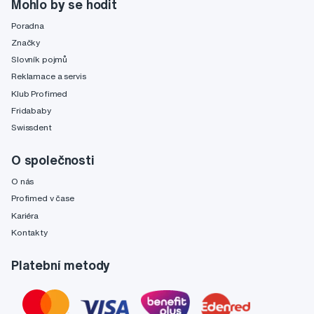
Mohlo by se hodit
Poradna
Značky
Slovník pojmů
Reklamace a servis
Klub Profimed
Fridababy
Swissdent
O společnosti
O nás
Profimed v čase
Kariéra
Kontakty
Platební metody