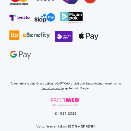
Tato stránka je chráněna službou reCAPTCHA a platí zde
Zásady ochrany soukromí
a
Podmínky služby
společnosti Google.
© 1997-2026
Vytvořeno s láskou
IZON
+
2FRESH