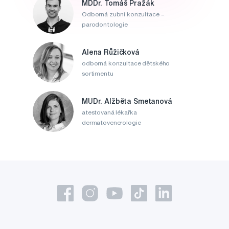
MDDr. Tomáš Pražák
Odborná zubní konzultace –
parodontologie
Alena Růžičková
odborná konzultace dětského
sortimentu
MUDr. Alžběta Smetanová
atestovaná lékařka
dermatovenerologie