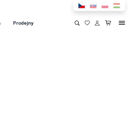
a
Prodejny