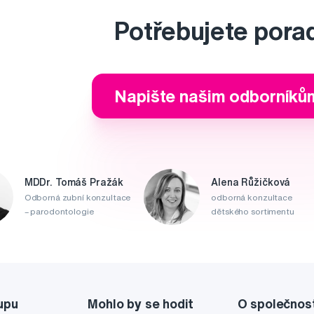
Potřebujete pora
Napište našim odborníků
MDDr. Tomáš Pražák
Alena Růžičková
Odborná zubní konzultace
odborná konzultace
– parodontologie
dětského sortimentu
upu
Mohlo by se hodit
O společnos