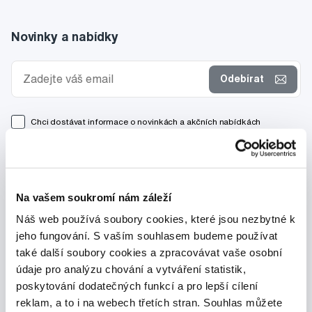
Novinky a nabídky
Odebírat
Chci dostávat informace o novinkách a akčních nabídkách
a souhlasím se
zpracováním osobních údajů
pro tyto účely.
Na vašem soukromí nám záleží
Náš web používá soubory cookies, které jsou nezbytné k
jeho fungování. S vaším souhlasem budeme používat
také další soubory cookies a zpracovávat vaše osobní
údaje pro analýzu chování a vytváření statistik,
poskytování dodatečných funkcí a pro lepší cílení
reklam, a to i na webech třetích stran. Souhlas můžete