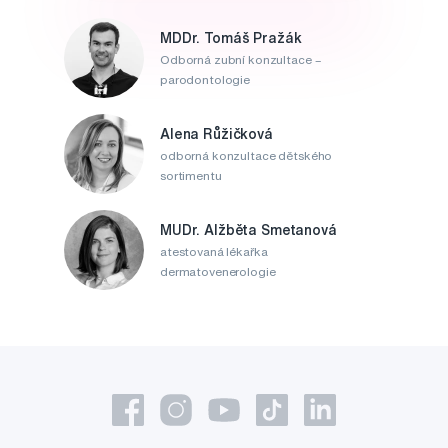
MDDr. Tomáš Pražák
Odborná zubní konzultace –
parodontologie
Alena Růžičková
odborná konzultace dětského
sortimentu
MUDr. Alžběta Smetanová
atestovaná lékařka
dermatovenerologie