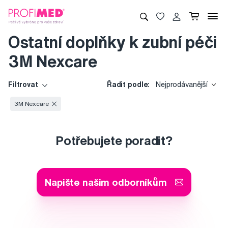
Ostatní doplňky k zubní péči
3M Nexcare
Filtrovat
Řadit podle:
Nejprodávanější
3M Nexcare
Potřebujete poradit?
Napište našim odborníkům