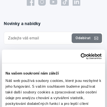
Novinky a nabídky
Odebírat
Chci dostávat informace o novinkách a akčních nabídkách
a souhlasím se
zpracováním osobních údajů
pro tyto účely.
Na vašem soukromí nám záleží
Náš web používá soubory cookies, které jsou nezbytné k
jeho fungování. S vaším souhlasem budeme používat
také další soubory cookies a zpracovávat vaše osobní
údaje pro analýzu chování a vytváření statistik,
poskytování dodatečných funkcí a pro lepší cílení