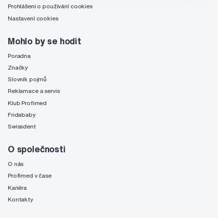
Prohlášení o používání cookies
Nastavení cookies
Mohlo by se hodit
Poradna
Značky
Slovník pojmů
Reklamace a servis
Klub Profimed
Fridababy
Swissdent
O společnosti
O nás
Profimed v čase
Kariéra
Kontakty