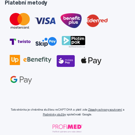
Platební metody
Tato stránka je chráněna službou reCAPTCHA a platí zde
Zásady ochrany soukromí
a
Podmínky služby
společnosti Google.