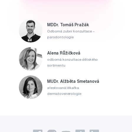
MDDr. Tomáš Pražák
Odborná zubní konzultace –
parodontologie
Alena Růžičková
odborná konzultace dětského
sortimentu
MUDr. Alžběta Smetanová
atestovaná lékařka
dermatovenerologie