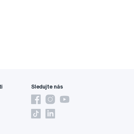
ti
Sledujte nás