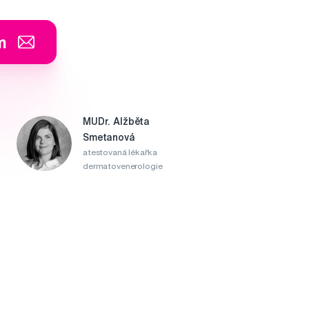
m
MUDr. Alžběta
Smetanová
atestovaná lékařka
dermatovenerologie