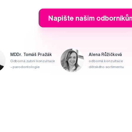
Napište našim odborníků
MDDr. Tomáš Pražák
Alena Růžičková
Odborná zubní konzultace
odborná konzultace
– parodontologie
dětského sortimentu