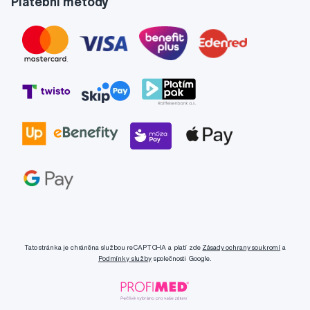
Platební metody
Tato stránka je chráněna službou reCAPTCHA a platí zde
Zásady ochrany soukromí
a
Podmínky služby
společnosti Google.