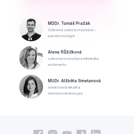
MDDr. Tomáš Pražák
Odborná zubní konzultace –
parodontologie
Alena Růžičková
odborná konzultace dětského
sortimentu
MUDr. Alžběta Smetanová
atestovaná lékařka
dermatovenerologie