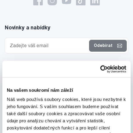
Novinky a nabídky
Odebírat
Chci dostávat informace o novinkách a akčních nabídkách
a souhlasím se
zpracováním osobních údajů
pro tyto účely.
Na vašem soukromí nám záleží
Náš web používá soubory cookies, které jsou nezbytné k
jeho fungování. S vaším souhlasem budeme používat
také další soubory cookies a zpracovávat vaše osobní
údaje pro analýzu chování a vytváření statistik,
poskytování dodatečných funkcí a pro lepší cílení