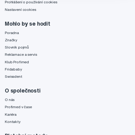
Prohlášení o používání cookies
Nastavení cookies
Mohlo by se hodit
Poradna
Značky
Slovník pojmů
Reklamace a servis
Klub Profimed
Fridababy
Swissdent
O společnosti
O nás
Profimed v čase
Kariéra
Kontakty