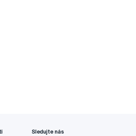
ti
Sledujte nás