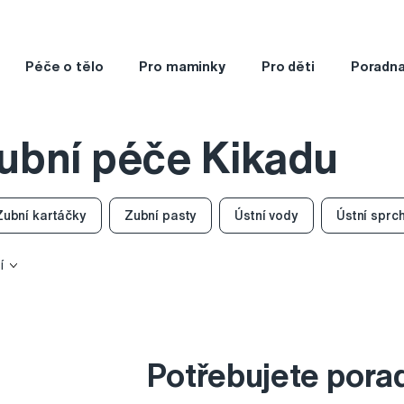
Péče o tělo
Pro maminky
Pro děti
Poradn
ubní péče Kikadu
Zubní kartáčky
Zubní pasty
Ústní vody
Ústní sprc
í
Potřebujete pora