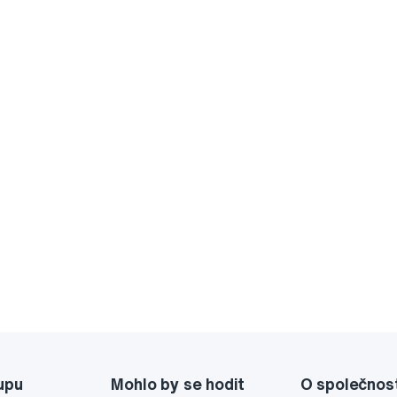
upu
Mohlo by se hodit
O společnos