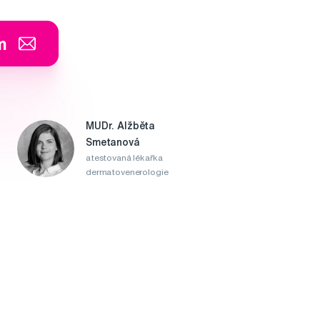
m
MUDr. Alžběta
Smetanová
atestovaná lékařka
dermatovenerologie