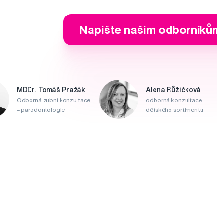
Napište našim odborníků
MDDr. Tomáš Pražák
Alena Růžičková
Odborná zubní konzultace
odborná konzultace
– parodontologie
dětského sortimentu