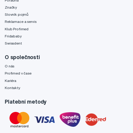
Poradna
Značky
Slovník pojmů
Reklamace a servis
Klub Profimed
Fridababy
Swissdent
O společnosti
O nás
Profimed v čase
Kariéra
Kontakty
Platební metody