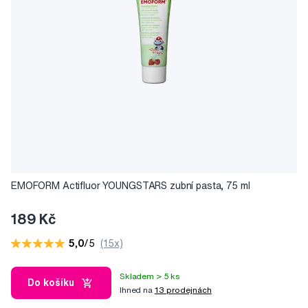
EMOFORM Actifluor YOUNGSTARS zubní pasta, 75 ml
189 Kč
5,0
/5
(15x)
Skladem > 5 ks
Do košíku
Ihned na
13 prodejnách