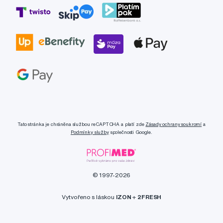
Tato stránka je chráněna službou reCAPTCHA a platí zde
Zásady ochrany soukromí
a
Podmínky služby
společnosti Google.
© 1997-2026
Vytvořeno s láskou
IZON
+
2FRESH