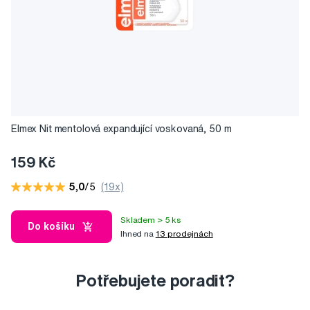
Elmex Nit mentolová expandující voskovaná, 50 m
159 Kč
5,0
/5
(19x)
Skladem > 5 ks
Do košíku
Ihned na
13 prodejnách
Potřebujete poradit?