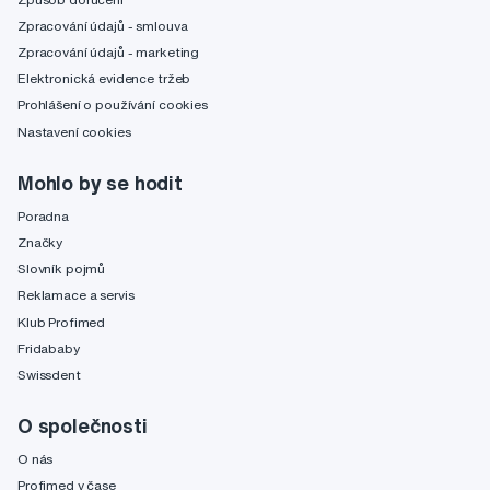
Zpracování údajů - smlouva
Zpracování údajů - marketing
Elektronická evidence tržeb
Prohlášení o používání cookies
Nastavení cookies
Mohlo by se hodit
Poradna
Značky
Slovník pojmů
Reklamace a servis
Klub Profimed
Fridababy
Swissdent
O společnosti
O nás
Profimed v čase