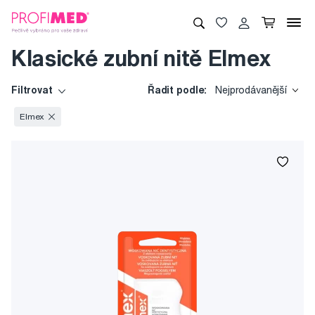
Klasické zubní nitě Elmex
Filtrovat
Řadit podle:
Nejprodávanější
Elmex