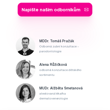
Napište našim odborníkům
MDDr. Tomáš Pražák
Odborná zubní konzultace –
parodontologie
Alena Růžičková
odborná konzultace dětského
sortimentu
MUDr. Alžběta Smetanová
atestovaná lékařka
dermatovenerologie