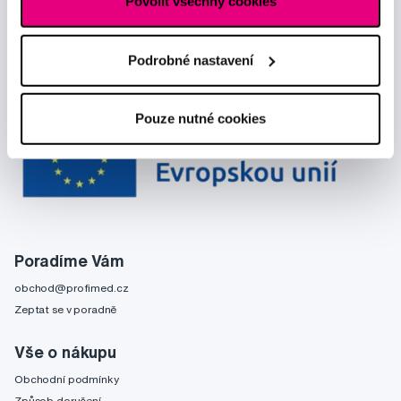
Povolit všechny cookies
Podrobné nastavení
Pouze nutné cookies
Poradíme Vám
obchod@profimed.cz
Zeptat se v poradně
Vše o nákupu
Obchodní podmínky
Způsob doručení