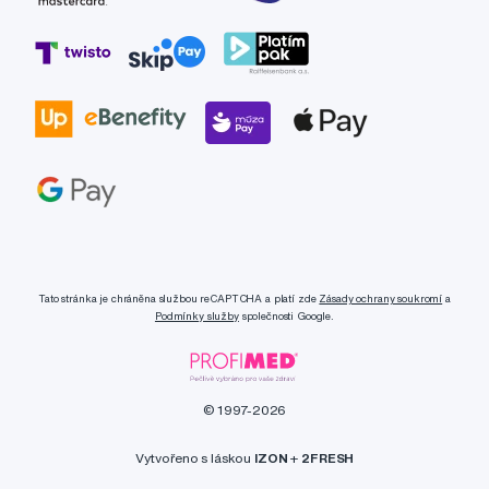
Tato stránka je chráněna službou reCAPTCHA a platí zde
Zásady ochrany soukromí
a
Podmínky služby
společnosti Google.
© 1997-2026
Vytvořeno s láskou
IZON
+
2FRESH