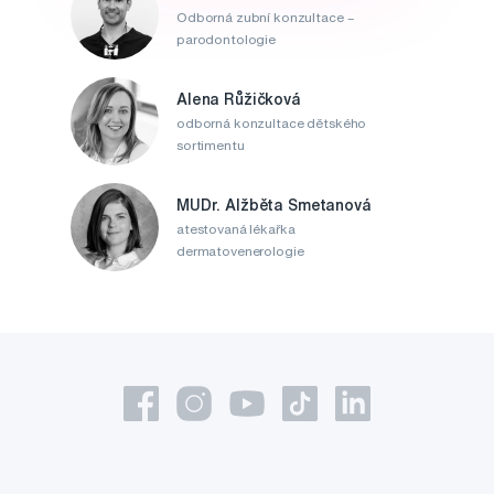
Odborná zubní konzultace –
parodontologie
Alena Růžičková
odborná konzultace dětského
sortimentu
MUDr. Alžběta Smetanová
atestovaná lékařka
dermatovenerologie