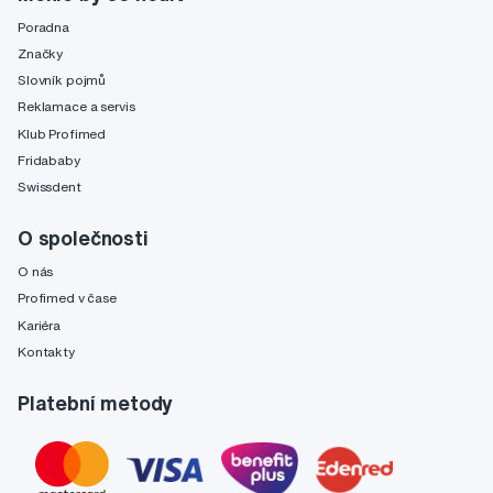
Poradna
Značky
Slovník pojmů
Reklamace a servis
Klub Profimed
Fridababy
Swissdent
O společnosti
O nás
Profimed v čase
Kariéra
Kontakty
Platební metody