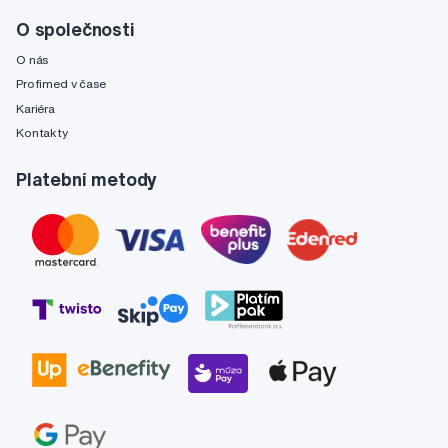
O společnosti
O nás
Profimed v čase
Kariéra
Kontakty
Platební metody