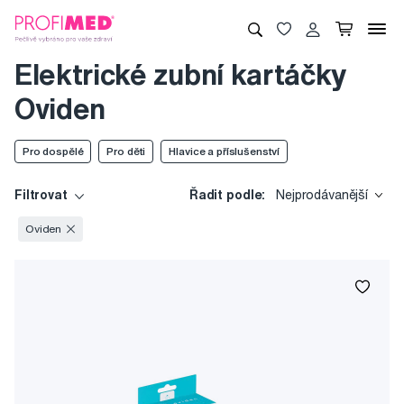
Elektrické zubní kartáčky
Oviden
Pro dospělé
Pro děti
Hlavice a příslušenství
Filtrovat
Řadit podle:
Nejprodávanější
Oviden