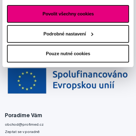
Povolit všechny cookies
Podrobné nastavení
Pouze nutné cookies
Poradíme Vám
obchod@profimed.cz
Zeptat se v poradně