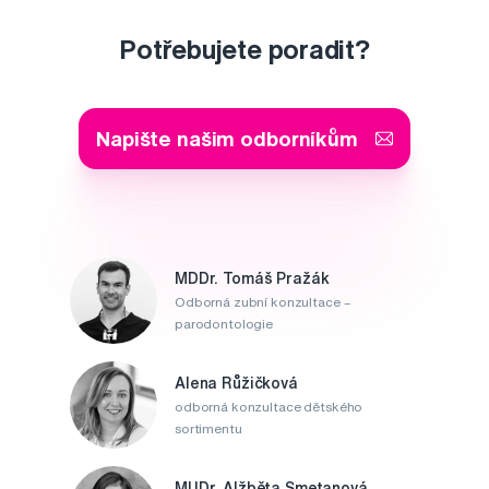
Potřebujete poradit?
Napište našim odborníkům
MDDr. Tomáš Pražák
Odborná zubní konzultace –
parodontologie
Alena Růžičková
odborná konzultace dětského
sortimentu
MUDr. Alžběta Smetanová