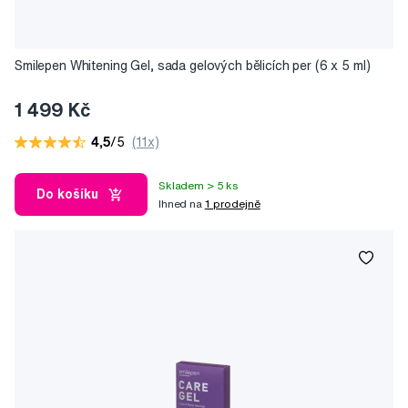
Smilepen Whitening Gel, sada gelových bělicích per (6 x 5 ml)
1 499 Kč
4,5
/5
(11x)
Skladem > 5 ks
Do košíku
Ihned na
1 prodejně