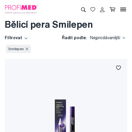
Bělicí pera Smilepen
Filtrovat
Řadit podle:
Nejprodávanější
Smilepen