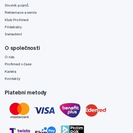
Slovník pojmů
Reklamace a servis
Klub Profimed
Fridababy
Swissdent
O společnosti
O nás
Profimed v čase
Kariéra
Kontakty
Platební metody