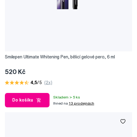
Smilepen Ultimate Whitening Pen, bělicí gelové pero, 6 ml
520 Kč
4,5
/5
(2x)
Skladem > 5 ks
Do košíku
Ihned na
13 prodejnách