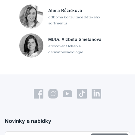
Alena Růžičková
odborná konzultace dětského
sortimentu
MUDr. Alžběta Smetanová
atestovaná lékařka
dermatovenerologie
Novinky a nabídky