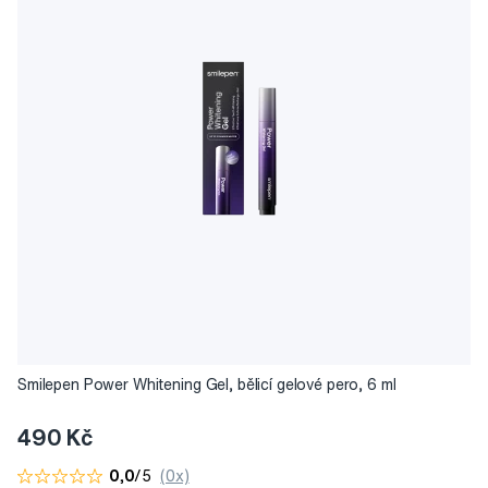
Smilepen Power Whitening Gel, bělicí gelové pero, 6 ml
490 Kč
0,0
/5
(0x)