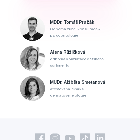
MDDr. Tomáš Pražák
Odborná zubní konzultace –
parodontologie
Alena Růžičková
odborná konzultace dětského
sortimentu
MUDr. Alžběta Smetanová
atestovaná lékařka
dermatovenerologie