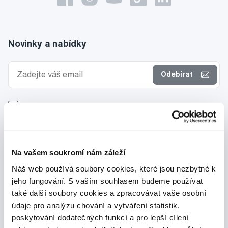
Novinky a nabídky
Odebírat
Chci dostávat informace o novinkách a akčních nabídkách
a souhlasím se
zpracováním osobních údajů
pro tyto účely.
Na vašem soukromí nám záleží
Náš web používá soubory cookies, které jsou nezbytné k
jeho fungování. S vaším souhlasem budeme používat
také další soubory cookies a zpracovávat vaše osobní
údaje pro analýzu chování a vytváření statistik,
poskytování dodatečných funkcí a pro lepší cílení