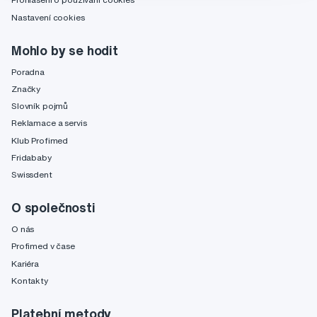
Nastavení cookies
Mohlo by se hodit
Poradna
Značky
Slovník pojmů
Reklamace a servis
Klub Profimed
Fridababy
Swissdent
O společnosti
O nás
Profimed v čase
Kariéra
Kontakty
Platební metody