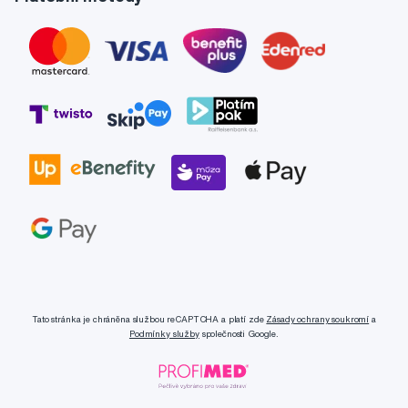
Tato stránka je chráněna službou reCAPTCHA a platí zde
Zásady ochrany soukromí
a
Podmínky služby
společnosti Google.