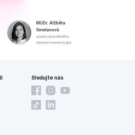
MUDr. Alžběta
Smetanová
atestovaná lékařka
dermatovenerologie
ti
Sledujte nás