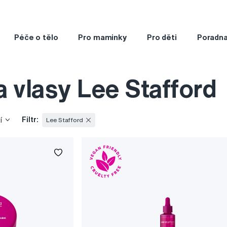
Péče o tělo
Pro maminky
Pro děti
Poradn
 vlasy Lee Stafford
Filtr:
í
Lee Stafford