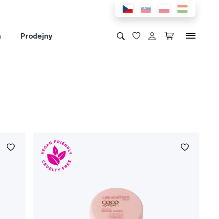
a
Prodejny