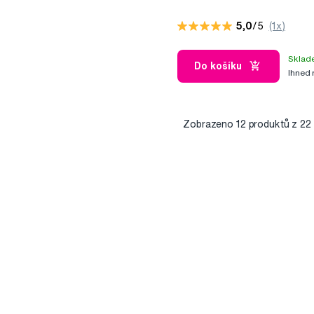
5,0
/5
(1x)
Sklad
Do košíku
Ihned
Zobrazeno
12
produktů z 22