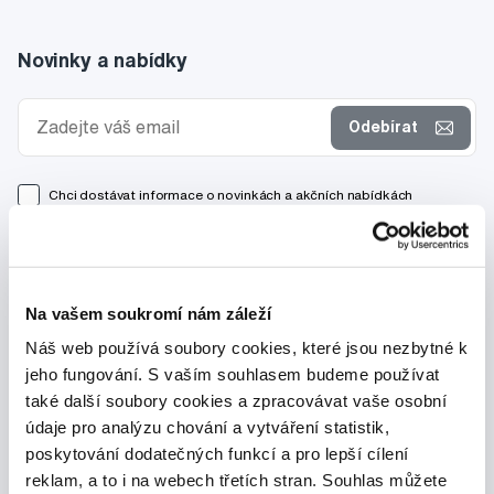
Novinky a nabídky
Odebírat
Chci dostávat informace o novinkách a akčních nabídkách
a souhlasím se
zpracováním osobních údajů
pro tyto účely.
Na vašem soukromí nám záleží
Náš web používá soubory cookies, které jsou nezbytné k
jeho fungování. S vaším souhlasem budeme používat
také další soubory cookies a zpracovávat vaše osobní
údaje pro analýzu chování a vytváření statistik,
poskytování dodatečných funkcí a pro lepší cílení
reklam, a to i na webech třetích stran. Souhlas můžete