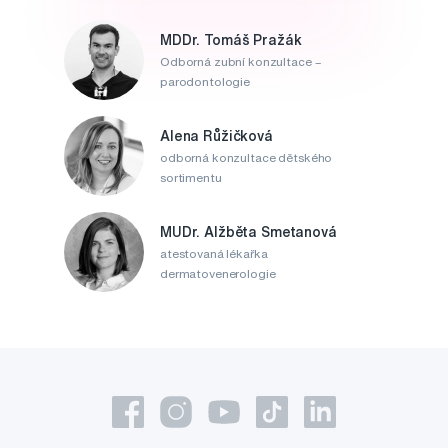
MDDr. Tomáš Pražák
Odborná zubní konzultace –
parodontologie
Alena Růžičková
odborná konzultace dětského
sortimentu
MUDr. Alžběta Smetanová
atestovaná lékařka
dermatovenerologie