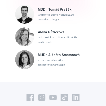
MDDr. Tomáš Pražák
Odborná zubní konzultace –
parodontologie
Alena Růžičková
odborná konzultace dětského
sortimentu
MUDr. Alžběta Smetanová
atestovaná lékařka
dermatovenerologie