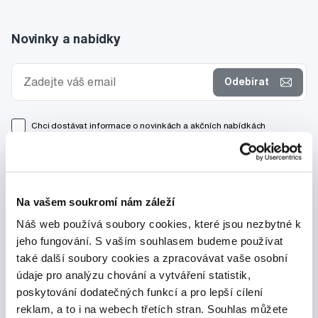
Novinky a nabídky
Odebírat
Chci dostávat informace o novinkách a akčních nabídkách
a souhlasím se
zpracováním osobních údajů
pro tyto účely.
Na vašem soukromí nám záleží
Náš web používá soubory cookies, které jsou nezbytné k
jeho fungování. S vaším souhlasem budeme používat
také další soubory cookies a zpracovávat vaše osobní
údaje pro analýzu chování a vytváření statistik,
poskytování dodatečných funkcí a pro lepší cílení
reklam, a to i na webech třetích stran. Souhlas můžete