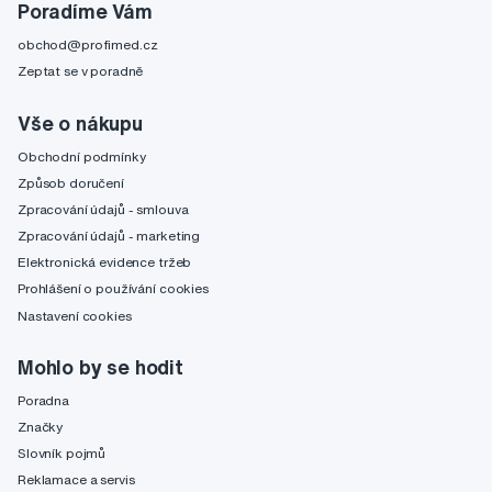
Poradíme Vám
obchod@profimed.cz
Zeptat se v poradně
Vše o nákupu
Obchodní podmínky
Způsob doručení
Zpracování údajů - smlouva
Zpracování údajů - marketing
Elektronická evidence tržeb
Prohlášení o používání cookies
Nastavení cookies
Mohlo by se hodit
Poradna
Značky
Slovník pojmů
Reklamace a servis