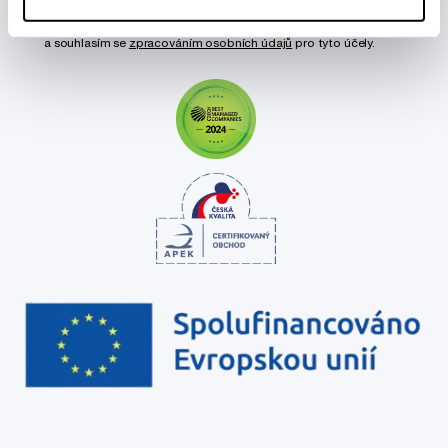
Chci dostávat informace o novinkách a akčních nabídkách
a souhlasím se
zpracováním osobních údajů
pro tyto účely.