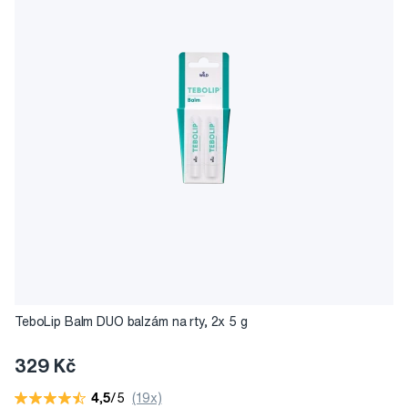
TeboLip Balm DUO balzám na rty, 2x 5 g
329 Kč
4,5
/5
(19x)