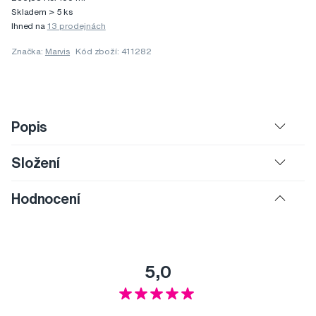
Skladem > 5 ks
Ihned na
13 prodejnách
Značka:
Marvis
Kód zboží: 411282
Popis
Složení
Hodnocení
5,0