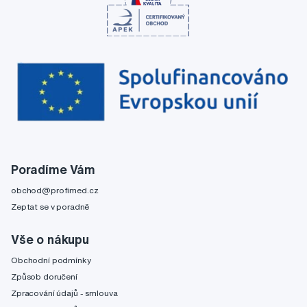
Poradíme Vám
obchod@profimed.cz
Zeptat se v poradně
Vše o nákupu
Obchodní podmínky
Způsob doručení
Zpracování údajů - smlouva