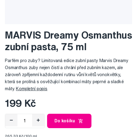
MARVIS Dreamy Osmanthus
zubní pasta, 75 ml
Parfém pro zuby? Limitovaná edice zubní pasty Marvis Dreamy
Osmanthus zuby nejen čistí a chrání před zubním kazem, ale
zároveň zpříjemní každodenní rutinu vůní květů vonokvětky,
která se prolíná s osvěžující kombinací máty peprné a sladké
máty.
Kompletní popis
199 Kč
Do košíku
265,33 Kč/100 ml