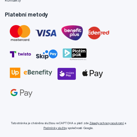
Kontakty
Platební metody
Tato stránka je chráněna službou reCAPTCHA a platí zde
Zásady ochrany soukromí
a
Podmínky služby
společnosti Google.