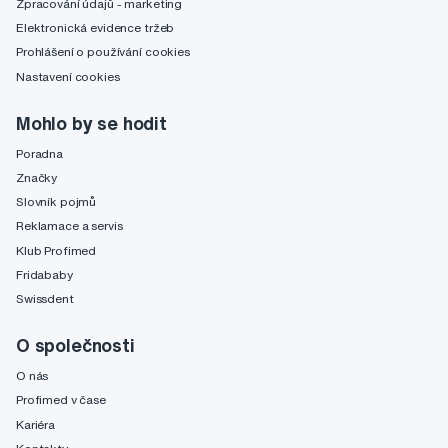
Zpracování údajů - marketing
Elektronická evidence tržeb
Prohlášení o používání cookies
Nastavení cookies
Mohlo by se hodit
Poradna
Značky
Slovník pojmů
Reklamace a servis
Klub Profimed
Fridababy
Swissdent
O společnosti
O nás
Profimed v čase
Kariéra