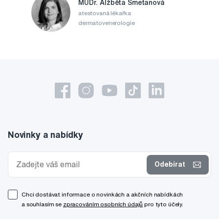
MUDr. Alžběta Smetanová
atestovaná lékařka
dermatovenerologie
Novinky a nabídky
Odebírat
Chci dostávat informace o novinkách a akčních nabídkách
a souhlasím se
zpracováním osobních údajů
pro tyto účely.