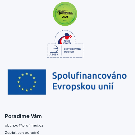
Poradíme Vám
obchod@profimed.cz
Zeptat se v poradně