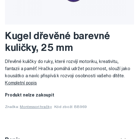
Kugel dřevěné barevné
kuličky, 25 mm
Dřevěné kuličky do ruky, které rozvíjí motoriku, kreativitu,
fantazii a paměť. Hračka pomáhá udržet pozornost, slouží jako
kousátko a navíc přispívá k rozvoji osobnosti vašeho dítěte.
Kompletní popis
Produkt nelze zakoupit
Značka:
Montessori hračky
Kód zboží: BB969