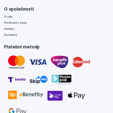
O společnosti
O nás
Profimed v čase
Kariéra
Kontakty
Platební metody