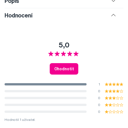
Popis
Hodnocení
5,0
Ohodnotit
1
0
0
0
0
Hodnotil 1 uživatel.