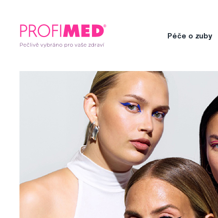
Péče o zuby