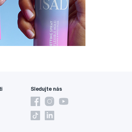
ti
Sledujte nás