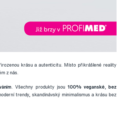
irozenou krásu a autenticitu. Místo přikrášlené reality
ém z nás.
váním
. Všechny produkty jsou
100% veganské
,
bez
 moderní trendy, skandinávský minimalismus a krásu bez