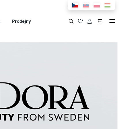
a
Prodejny