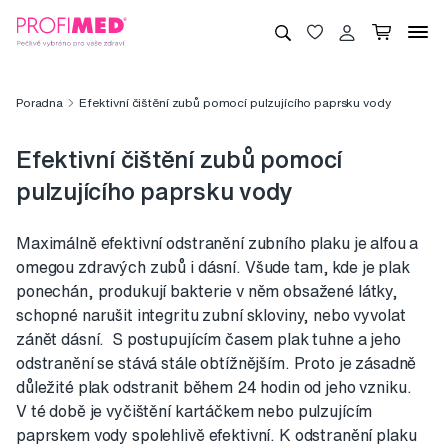
Poradna
Efektivní čištění zubů pomocí pulzujícího paprsku vody
Efektivní čištění zubů pomocí
pulzujícího paprsku vody
Maximálně efektivní odstranění zubního plaku je alfou a
omegou zdravých zubů i dásní. Všude tam, kde je plak
ponechán, produkují bakterie v něm obsažené látky,
schopné narušit integritu zubní skloviny, nebo vyvolat
zánět dásní. S postupujícím časem plak tuhne a jeho
odstranění se stává stále obtížnějším. Proto je zásadně
důležité plak odstranit během 24 hodin od jeho vzniku.
V té době je vyčištění kartáčkem nebo pulzujícím
paprskem vody spolehlivě efektivní. K odstranění plaku