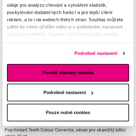
údaje pro analýzu chování a vytváření statistik,
poskytování dodatečných funkcí a pro lepší cílení
reklam, a to i na webech třetích stran. Souhlas můžete
udělit ke všem účelům nebo si v podrobném nastavení
vybrat jen některé. Souhlas můžete kdykoliv odvolat.
Podrobné informace o cookies, včetně informací o
předávání údajů o vašem chování na webu sociálním a
Podrobné nastavení
reklamním sítím naleznete
zde
.
Povolit všechny cookies
Podrobné nastavení
Pouze nutné cookies
Novinka
Pop Instant Teeth Colour Corrector, sérum pro okamžitý bělicí