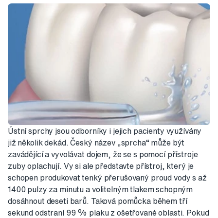
Ústní sprchy jsou odborníky i jejich pacienty využívány
již několik dekád. Český název „sprcha“ může být
zavádějící a vyvolávat dojem, že se s pomocí přístroje
zuby oplachují. Vy si ale představte přístroj, který je
schopen produkovat tenký přerušovaný proud vody s až
1400 pulzy za minutu a volitelným tlakem schopným
dosáhnout deseti barů. Taková pomůcka během tří
sekund odstraní 99 % plaku z ošetřované oblasti. Pokud