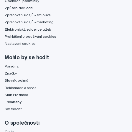
Obchodní podmínky
Způsob doručení
Zpracování údajů - smlouva
Zpracování údajů - marketing
Elektronická evidence tržeb
Prohlášení o používání cookies
Nastavení cookies
Mohlo by se hodit
Poradna
Značky
Slovník pojmů
Reklamace a servis
Klub Profimed
Fridababy
Swissdent
O společnosti
O nás