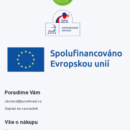
Poradíme Vám
obchod@profimed.cz
Zeptat se v poradně
Vše o nákupu