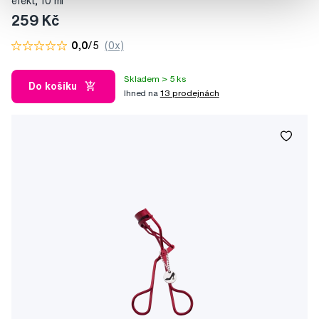
efekt, 10 ml
259 Kč
0,0
/5
(0x)
Skladem > 5 ks
Do košíku
Ihned na
13 prodejnách