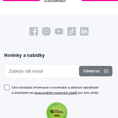
13 prodejnách
Novinky a nabídky
Odebírat
Chci dostávat informace o novinkách a akčních nabídkách
a souhlasím se
zpracováním osobních údajů
pro tyto účely.