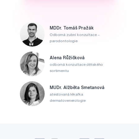
MDDr. Tomáš Pražák
Odborná zubní konzultace –
parodontologie
Alena Růžičková
odborná konzultace dětského
sortimentu
MUDr. Alžběta Smetanová
atestovaná lékařka
dermatovenerologie