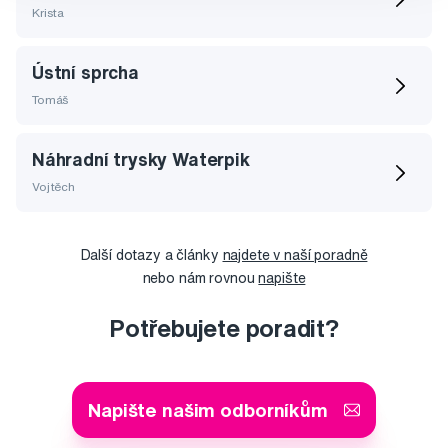
Krista
Ústní sprcha
Tomáš
Náhradní trysky Waterpik
Vojtěch
Další dotazy a články
najdete v naší poradně
nebo nám rovnou
napište
Potřebujete poradit?
Napište našim odborníkům