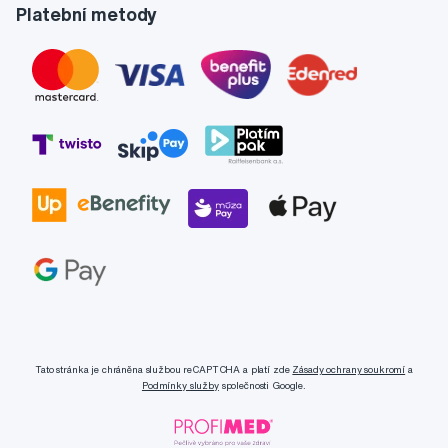
Platební metody
Tato stránka je chráněna službou reCAPTCHA a platí zde
Zásady ochrany soukromí
a
Podmínky služby
společnosti Google.