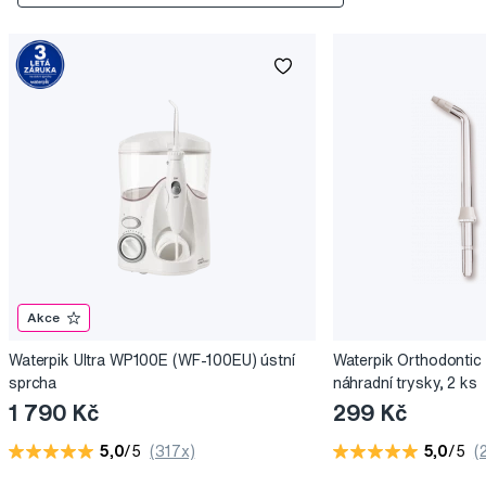
Akce
Waterpik Ultra WP100E (WF-100EU) ústní
Waterpik Orthodontic 
sprcha
náhradní trysky, 2 ks
1 790 Kč
299 Kč
5,0
/5
(317x)
5,0
/5
(