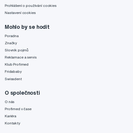
Prohlášení o používání cookies
Nastavení cookies
Mohlo by se hodit
Poradna
Značky
Slovník pojmů
Reklamace a servis
Klub Profimed
Fridababy
Swissdent
O společnosti
O nás
Profimed v čase
Kariéra
Kontakty