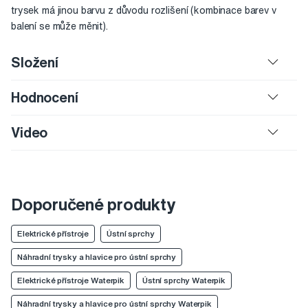
trysek má jinou barvu z důvodu rozlišení (kombinace barev v
balení se může měnit).
Složení
Hodnocení
Video
Doporučené produkty
Elektrické přístroje
Ústní sprchy
Náhradní trysky a hlavice pro ústní sprchy
Elektrické přístroje Waterpik
Ústní sprchy Waterpik
Náhradní trysky a hlavice pro ústní sprchy Waterpik