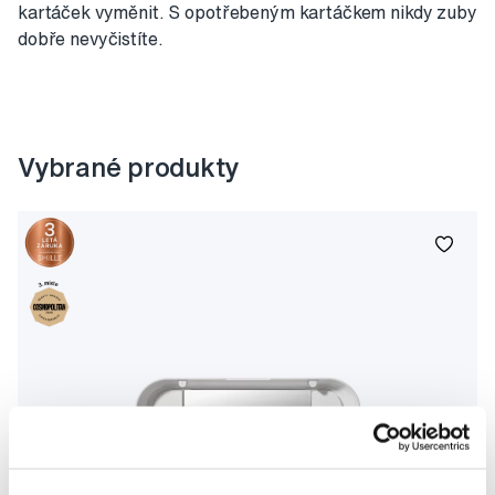
kartáček vyměnit. S opotřebeným kartáčkem nikdy zuby
dobře nevyčistíte.
Vybrané produkty