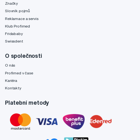
Značky
Slovník pojmů
Reklamace a servis
Klub Profimed
Fridababy
Swissdent
O společnosti
O nás
Profimed v čase
Kariéra
Kontakty
Platební metody