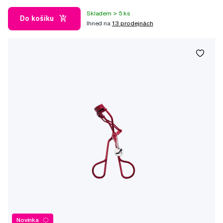
Skladem > 5 ks
Do košíku
Ihned na
13 prodejnách
Novinka