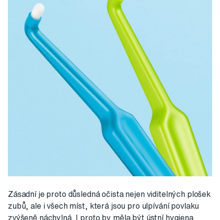
Zásadní je proto důsledná očista nejen viditelných plošek
zubů, ale i všech míst, která jsou pro ulpívání povlaku
zvýšeně náchylná. I proto by měla být ústní hygiena