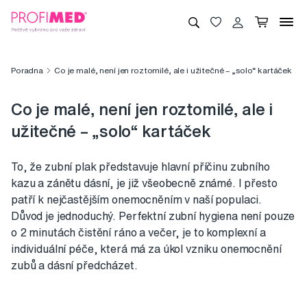
Poradna
Co je malé, není jen roztomilé, ale i užitečné – „solo“ kartáček
Co je malé, není jen roztomilé, ale i
užitečné – „solo“ kartáček
To, že zubní plak představuje hlavní příčinu zubního
kazu a zánětu dásní, je již všeobecně známé. I přesto
patří k nejčastějším onemocněním v naší populaci.
Důvod je jednoduchý. Perfektní zubní hygiena není pouze
o 2 minutách čistění ráno a večer, je to komplexní a
individuální péče, která má za úkol vzniku onemocnění
zubů a dásní předcházet.