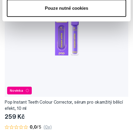
Pouze nutné cookies
Novinka
Pop Instant Teeth Colour Corrector, sérum pro okamžitý bělicí
efekt, 10 ml
259 Kč
0,0
/5
(0x)