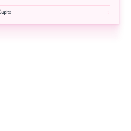
Šupito