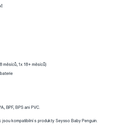
ač
18 měsíců, 1x 18+ měsíců)
baterie
PA, BPF, BPS ani PVC.
 jsou kompatibilní s produkty Seysso Baby Penguin.