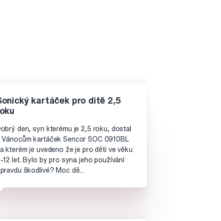
Sonický kartáček pro dítě 2,5
roku
obrý den, syn kterému je 2,5 roku, dostal
 Vánocům kartáček Sencor SOC 0910BL
a kterém je uvedeno že je pro děti ve věku
-12 let. Bylo by pro syna jeho používání
pravdu škodlivé? Moc dě...