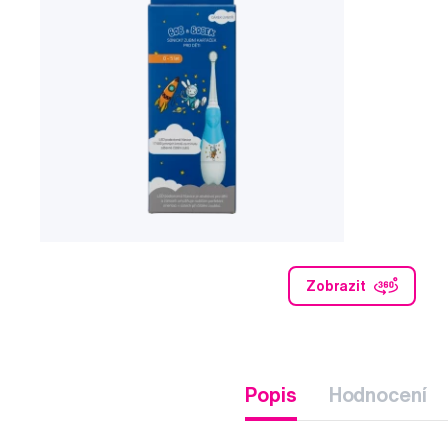
Zobrazit
Popis
Hodnocení