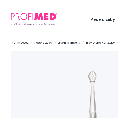
Péče o zuby
Profimed.cz
Péče o zuby
Zubní kartáčky
Elektrické kartáčky