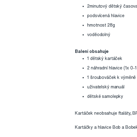
2minutový dětský časov
podsvícená hlavice
hmotnost 28g
voděodolný
Balení obsahuje
1 dětský kartáček
2 náhradní hlavice (1x 0-
1 šroubováček k výměně 
uživatelský manuál
dětské samolepky
Kartáček neobsahuje ftaláty, B
Kartáčky a hlavice Bob a Bobek