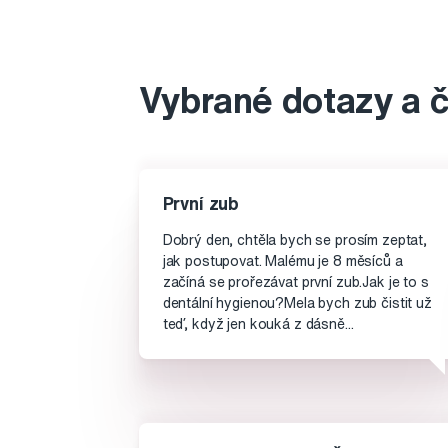
Vybrané dotazy a 
První zub
Dobrý den, chtěla bych se prosím zeptat,
jak postupovat. Malému je 8 měsíců a
začíná se prořezávat první zub.Jak je to s
dentální hygienou?Mela bych zub čistit už
teď, když jen kouká z dásně...