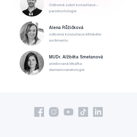
Odborná zubní konzultace –
parodontologie
Alena Růžičková
odborná konzultace dětského
sortimentu
MUDr. Alžběta Smetanová
atestovaná lékařka
dermatovenerologie