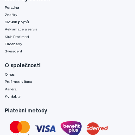
Poradna
Značky
Slovník pojmů
Reklamace a servis
Klub Profimed
Fridababy
Swissdent
O společnosti
O nás
Profimed v čase
Kariéra
Kontakty
Platební metody