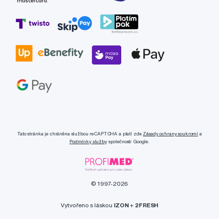
Tato stránka je chráněna službou reCAPTCHA a platí zde
Zásady ochrany soukromí
a
Podmínky služby
společnosti Google.
© 1997-2026
Vytvořeno s láskou
IZON
+
2FRESH