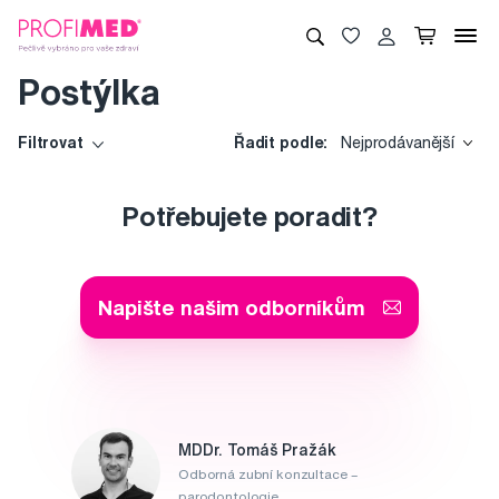
Postýlka
Filtrovat
Řadit podle:
Nejprodávanější
Potřebujete poradit?
Napište našim odborníkům
MDDr. Tomáš Pražák
Odborná zubní konzultace –
parodontologie