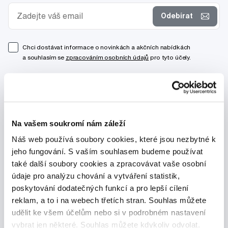
Odebírat
Chci dostávat informace o novinkách a akčních nabídkách
a souhlasím se
zpracováním osobních údajů
pro tyto účely.
Na vašem soukromí nám záleží
Náš web používá soubory cookies, které jsou nezbytné k
jeho fungování. S vaším souhlasem budeme používat
také další soubory cookies a zpracovávat vaše osobní
údaje pro analýzu chování a vytváření statistik,
poskytování dodatečných funkcí a pro lepší cílení
reklam, a to i na webech třetích stran. Souhlas můžete
udělit ke všem účelům nebo si v podrobném nastavení
vybrat jen některé. Souhlas můžete kdykoliv odvolat.