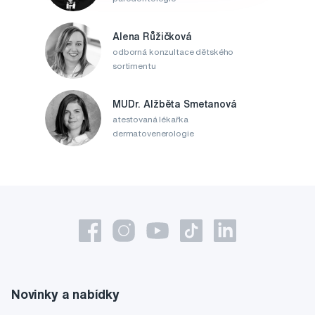
Alena Růžičková
odborná konzultace dětského
sortimentu
MUDr. Alžběta Smetanová
atestovaná lékařka
dermatovenerologie
Novinky a nabídky