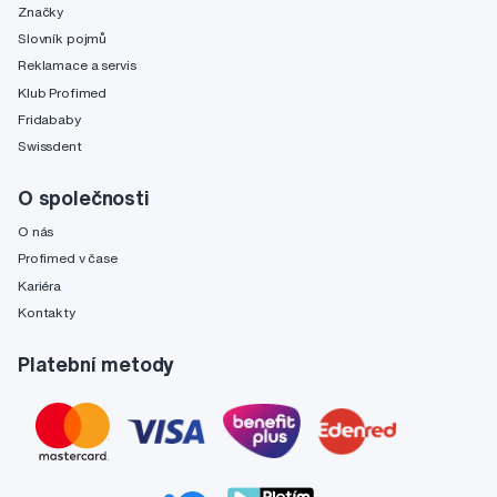
Značky
Slovník pojmů
Reklamace a servis
Klub Profimed
Fridababy
Swissdent
O společnosti
O nás
Profimed v čase
Kariéra
Kontakty
Platební metody