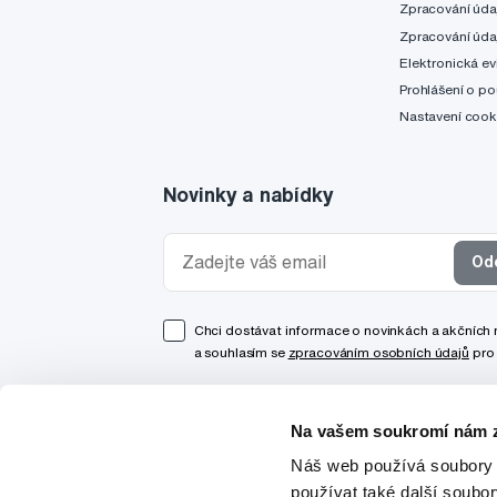
Zpracování úda
Zpracování úda
Elektronická ev
Prohlášení o po
Nastavení cook
Novinky a nabídky
Od
Chci dostávat informace o novinkách a akčních
a souhlasím se
zpracováním osobních údajů
pro 
Na vašem soukromí nám z
Náš web používá soubory 
používat také další soubo