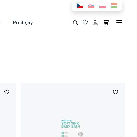
a
Prodejny