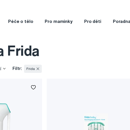
Péče o tělo
Pro maminky
Pro děti
Poradn
 Frida
Filtr:
í
Frida