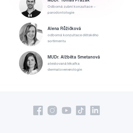
Odborná zubní konzultace –
parodontologie
Alena Růžičková
odborná konzultace dětského
sortimentu
MUDr. Alžběta Smetanová
atestovaná lékařka
dermatovenerologie