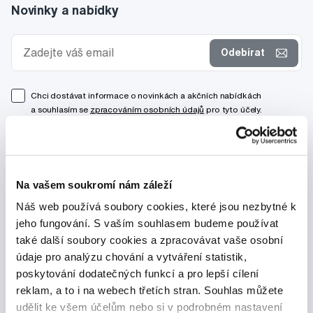
Novinky a nabídky
Odebírat
Chci dostávat informace o novinkách a akčních nabídkách
a souhlasím se
zpracováním osobních údajů
pro tyto účely.
Na vašem soukromí nám záleží
Náš web používá soubory cookies, které jsou nezbytné k
jeho fungování. S vaším souhlasem budeme používat
také další soubory cookies a zpracovávat vaše osobní
údaje pro analýzu chování a vytváření statistik,
poskytování dodatečných funkcí a pro lepší cílení
reklam, a to i na webech třetích stran. Souhlas můžete
udělit ke všem účelům nebo si v podrobném nastavení