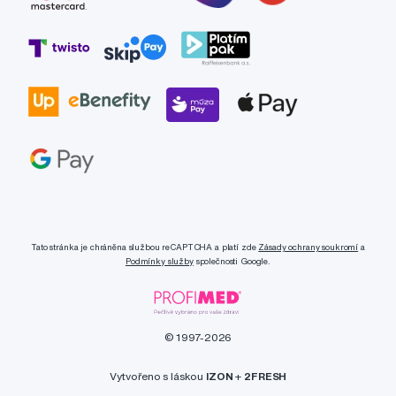
Tato stránka je chráněna službou reCAPTCHA a platí zde
Zásady ochrany soukromí
a
Podmínky služby
společnosti Google.
© 1997-2026
Vytvořeno s láskou
IZON
+
2FRESH