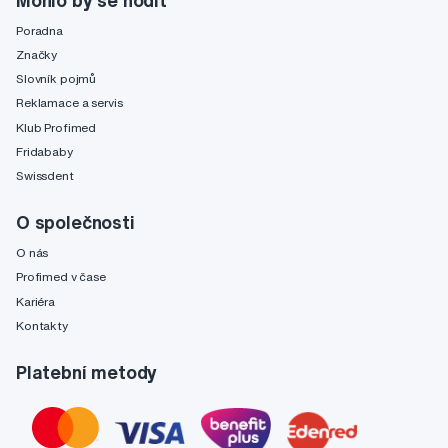
Poradna
Značky
Slovník pojmů
Reklamace a servis
Klub Profimed
Fridababy
Swissdent
O společnosti
O nás
Profimed v čase
Kariéra
Kontakty
Platební metody