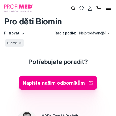
Pro děti Biomin
Filtrovat
Řadit podle:
Nejprodávanější
Biomin
Potřebujete poradit?
Napište našim odborníkům
MDDr. Tomáš Pražák