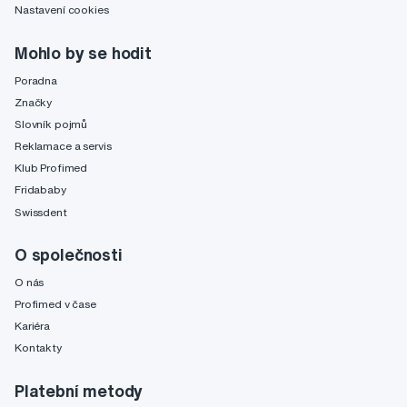
Nastavení cookies
Mohlo by se hodit
Poradna
Značky
Slovník pojmů
Reklamace a servis
Klub Profimed
Fridababy
Swissdent
O společnosti
O nás
Profimed v čase
Kariéra
Kontakty
Platební metody