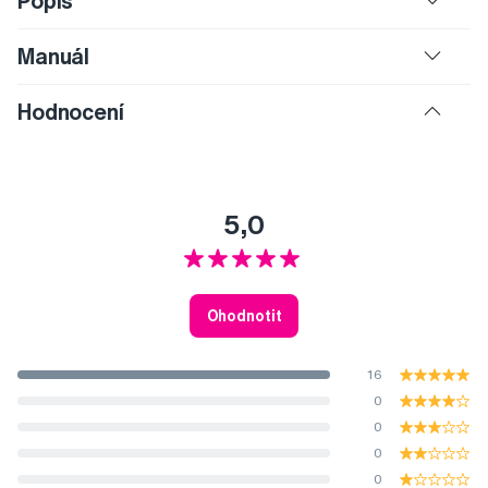
Popis
Manuál
Hodnocení
5,0
Ohodnotit
16
0
0
0
0