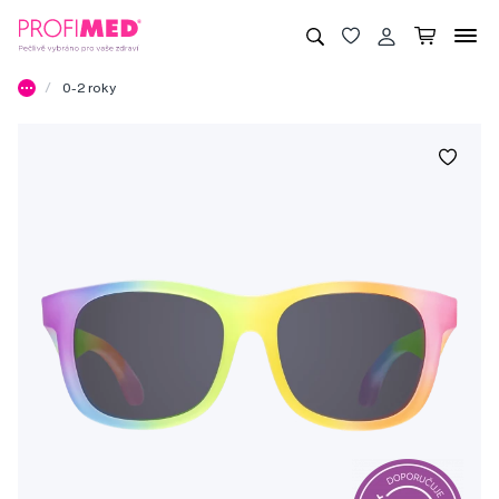
0-2 roky