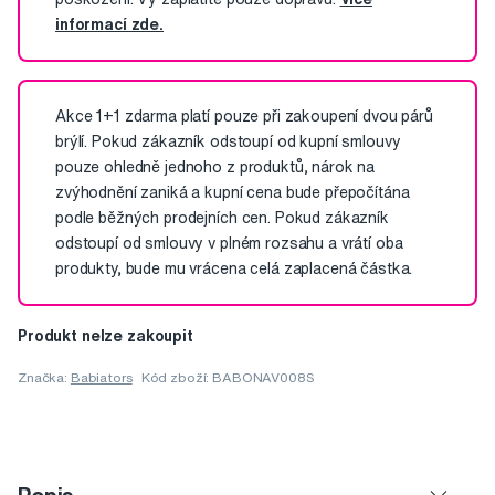
informací zde.
Akce 1+1 zdarma platí pouze při zakoupení dvou párů
brýlí. Pokud zákazník odstoupí od kupní smlouvy
pouze ohledně jednoho z produktů, nárok na
zvýhodnění zaniká a kupní cena bude přepočítána
podle běžných prodejních cen. Pokud zákazník
odstoupí od smlouvy v plném rozsahu a vrátí oba
produkty, bude mu vrácena celá zaplacená částka.
Produkt nelze zakoupit
Značka:
Babiators
Kód zboží: BABONAV008S