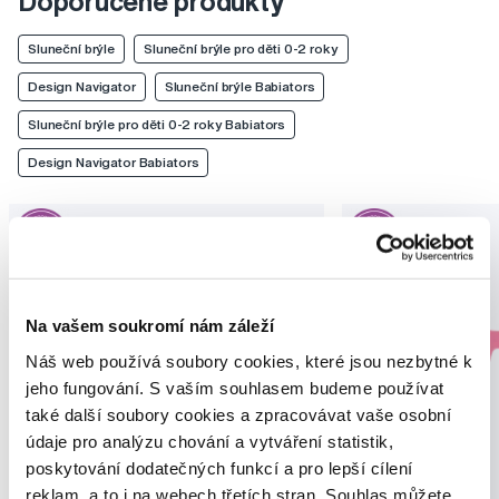
Doporučené produkty
Sluneční brýle
Sluneční brýle pro děti 0-2 roky
Design Navigator
Sluneční brýle Babiators
Sluneční brýle pro děti 0-2 roky Babiators
Design Navigator Babiators
Na vašem soukromí nám záleží
Náš web používá soubory cookies, které jsou nezbytné k
jeho fungování. S vaším souhlasem budeme používat
také další soubory cookies a zpracovávat vaše osobní
údaje pro analýzu chování a vytváření statistik,
poskytování dodatečných funkcí a pro lepší cílení
reklam, a to i na webech třetích stran. Souhlas můžete
Akce
Akce