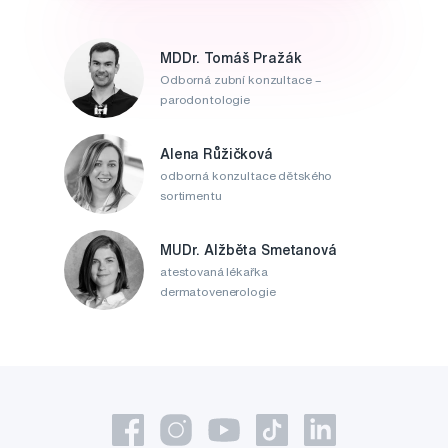
MDDr. Tomáš Pražák
Odborná zubní konzultace –
parodontologie
Alena Růžičková
odborná konzultace dětského
sortimentu
MUDr. Alžběta Smetanová
atestovaná lékařka
dermatovenerologie