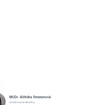
MUDr. Alžběta Smetanová
atestovaná lékařka