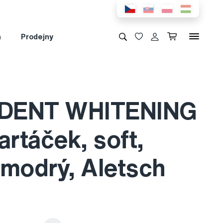
a
Prodejny
DENT WHITENING
artáček, soft,
 modrý, Aletsch