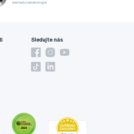
dermatovenerologie
ti
Sledujte nás