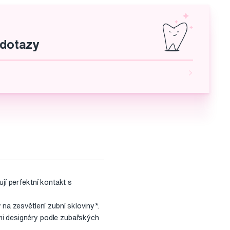
 dotazy
jí perfektní kontakt s
 na zesvětlení zubní skloviny*.
mi designéry podle zubařských