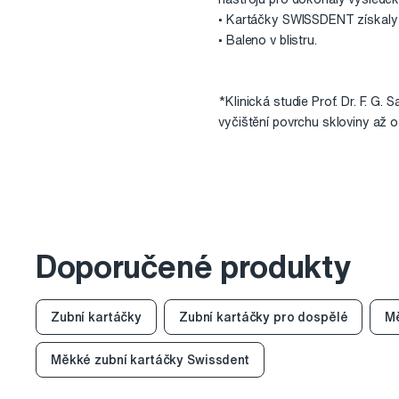
• Kartáčky SWISSDENT získaly 
• Baleno v blistru.
*Klinická studie Prof. Dr. F. G.
vyčištění povrchu skloviny až 
Doporučené produkty
Zubní kartáčky
Zubní kartáčky pro dospělé
Mě
Měkké zubní kartáčky Swissdent