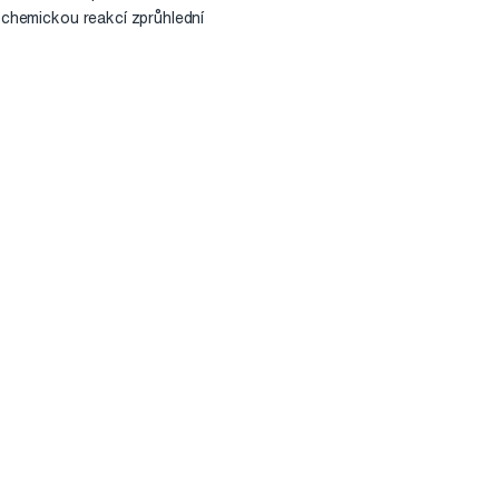
e chemickou reakcí zprůhlední