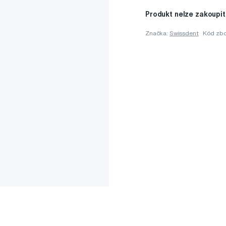
Produkt nelze zakoupit
Značka:
Swissdent
Kód zbo