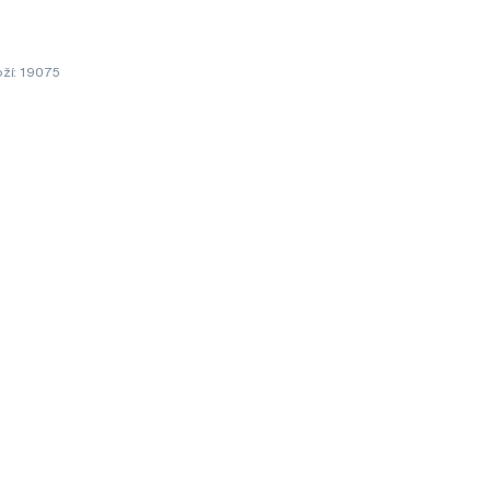
ží: 19075