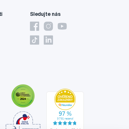
ti
Sledujte nás