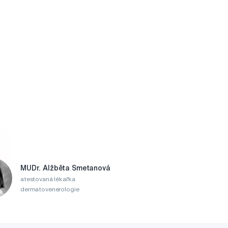
MUDr. Alžběta Smetanová
atestovaná lékařka
dermatovenerologie