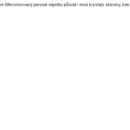
ení. Mikronizovaný peroxid vápníku působí i mezi krystaly skloviny, kd