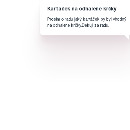
Kartáček na odhalené krčky
Prosím o radu jaký kartáček by byl vhodný
na odhalene krčky.Dekuji za radu.