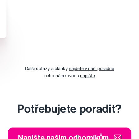
Další dotazy a články
najdete v naší poradně
nebo nám rovnou
napište
Potřebujete poradit?
Napište našim odborníkům