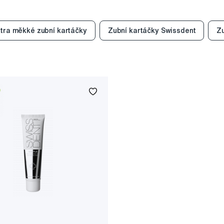
tra měkké zubní kartáčky
Zubní kartáčky Swissdent
Z