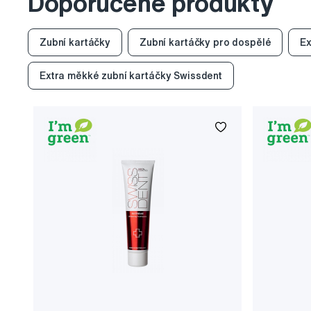
Doporučené produkty
Zubní kartáčky
Zubní kartáčky pro dospělé
Ex
Extra měkké zubní kartáčky Swissdent