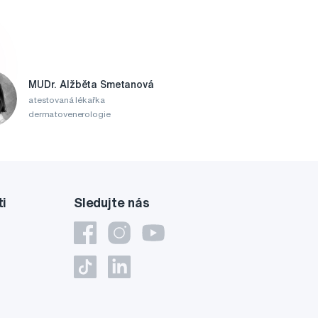
MUDr. Alžběta Smetanová
atestovaná lékařka
dermatovenerologie
ti
Sledujte nás