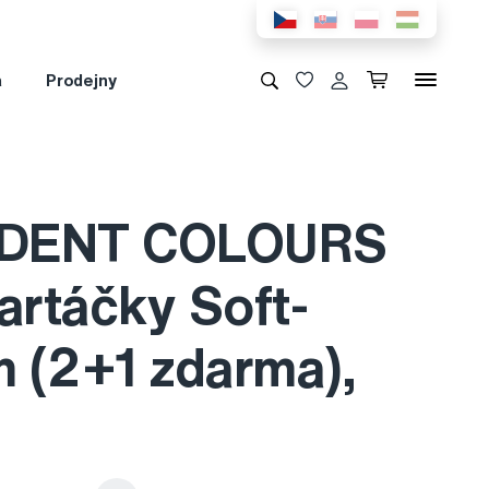
a
Prodejny
DENT COLOURS
artáčky Soft-
 (2+1 zdarma),