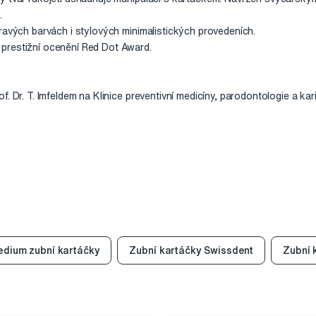
.
ravých barvách i stylových minimalistických provedeních.
prestižní ocenění Red Dot Award.
. Dr. T. Imfeldem na Klinice preventivní medicíny, parodontologie a kari
dium zubní kartáčky
Zubní kartáčky Swissdent
Zubní 