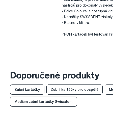
nástrojů pro dokonalý výsledek
• Edice Colours je dostupná v h
• Kartáčky SWISSDENT získaly 
• Baleno v blistru.
PROFI kartáček byl testován Prof
Doporučené produkty
Zubní kartáčky
Zubní kartáčky pro dospělé
Me
Medium zubní kartáčky Swissdent