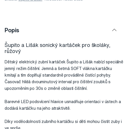
Popis
Šupito a Lišák sonický kartáček pro školáky,
růžový
Dětský elektrický zubní kartáček Šupito a Lišák nabízí speciálně
jemný režim čištění. Jemná a šetrná SOFT vlákna kartáčku
kmitají a tím doplňují standardně prováděné čistící pohyby.
Časovač hlídá dvouminutový interval pro čištění zoubků s
upozorněním po 30s o změně oblasti čištění.
Barevné LED podsvícení hlavice usnadňuje orientaci v ústech a
dodává kartáčku na jeho atraktivitě.
Díky voděodolnosti zubního kartáčku si děti mohou čistit zuby i
ve sprše.