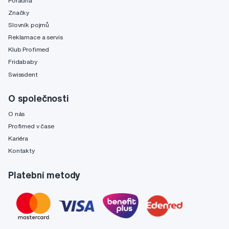
Poradna
Značky
Slovník pojmů
Reklamace a servis
Klub Profimed
Fridababy
Swissdent
O společnosti
O nás
Profimed v čase
Kariéra
Kontakty
Platební metody