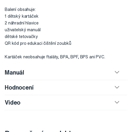
Balení obsahuje:
1 dětský kartáček
2 náhradní hlavice
uživatelský manuál
dětské tetovačky
QR kód pro edukaci čištění zoubků
Kartáček neobsahuje ftaláty, BPA, BPF, BPS ani PVC.
Manuál
Hodnocení
Video