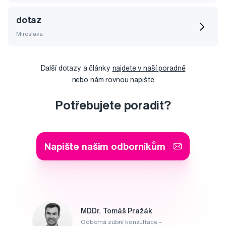
dotaz
Miroslava
Další dotazy a články
najdete v naší poradně
nebo nám rovnou
napište
Potřebujete poradit?
Napište našim odborníkům
MDDr. Tomáš Pražák
Odborná zubní konzultace –