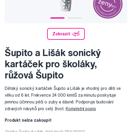
Zobrazit
Šupito a Lišák sonický
kartáček pro školáky,
růžová Šupito
Dětský sonický kartáček Šupito a Lišák je vhodný pro děti ve
věku od 6 let. Frekvence 24 000 kmitů za minutu poskytuje
jemnou účinnou péči o zuby a dásně. Podporuje budování
zdravých návyků pro celý život.
Kompletní popis
Produkt nelze zakoupit
Značka:
Šupito & Lišák
Kód zboží: TBSLP2022