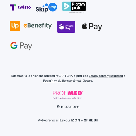
Tato stránka je chráněna službou reCAPTCHA a platí zde
Zásady ochrany soukromí
a
Podmínky služby
společnosti Google.
© 1997-2026
Vytvořeno s láskou
IZON
+
2FRESH