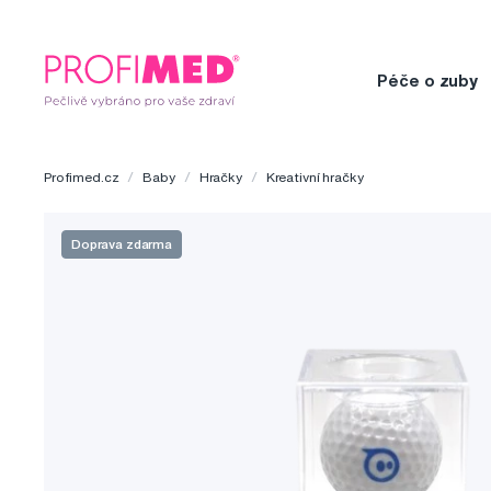
Péče o zuby
Profimed.cz
Baby
Hračky
Kreativní hračky
Doprava zdarma