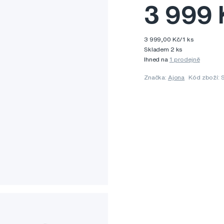
3 999 
3 999,00 Kč/1 ks
Skladem 2 ks
Ihned na
1 prodejně
Značka:
Ajona
Kód zboží: