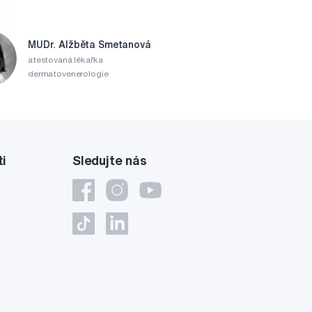
MUDr. Alžběta Smetanová
atestovaná lékařka
dermatovenerologie
ti
Sledujte nás