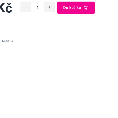
Kč
Do košíku
 SPM001G