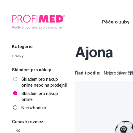
Péče o zuby
Kategorie
Ajona
Hračky
Skladem pro nákup
Řadit podle:
Nejprodávanějš
Skladem pro nákup
online nebo na prodejně
Skladem pro nákup
online
Nerozhoduje
Cenové rozmezí
—
Kč