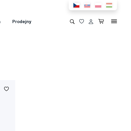
a
Prodejny