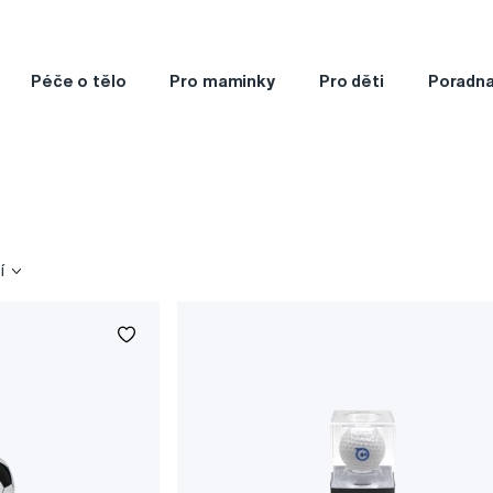
Péče o tělo
Pro maminky
Pro děti
Poradn
í