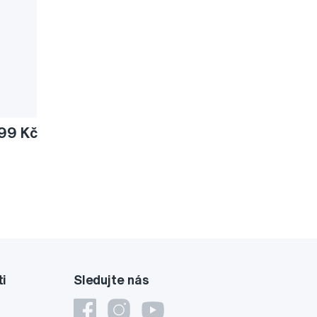
99 Kč
ti
Sledujte nás