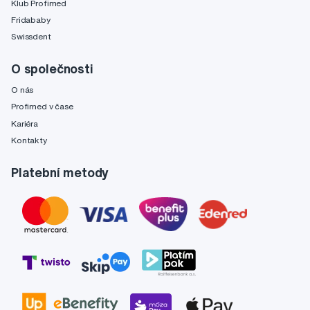
Klub Profimed
Fridababy
Swissdent
O společnosti
O nás
Profimed v čase
Kariéra
Kontakty
Platební metody