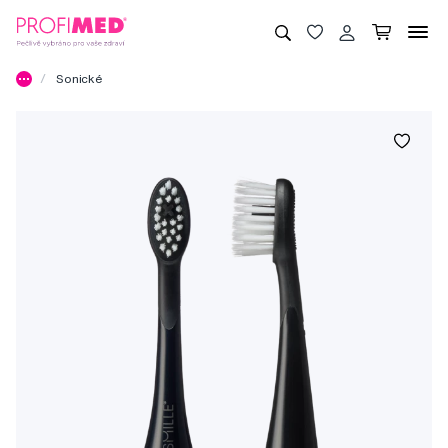
Sonické