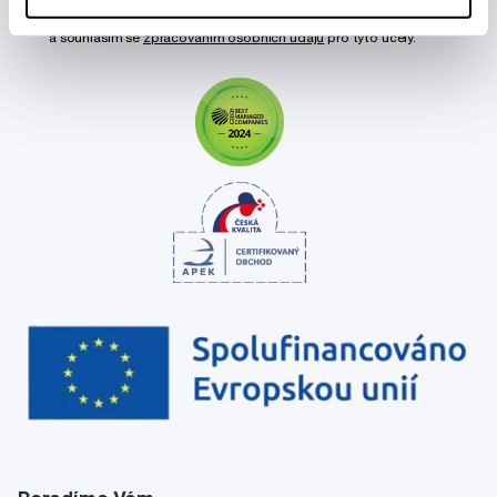
Chci dostávat informace o novinkách a akčních nabídkách
a souhlasím se
zpracováním osobních údajů
pro tyto účely.