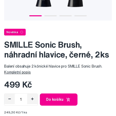
Novinka
SMILLE Sonic Brush,
náhradní hlavice, černé, 2ks
Balení obsahuje 2 kónické hlavice pro SMILLE Sonic Brush.
Kompletní popis
499 Kč
Do košíku
249,50 Kč/1 ks