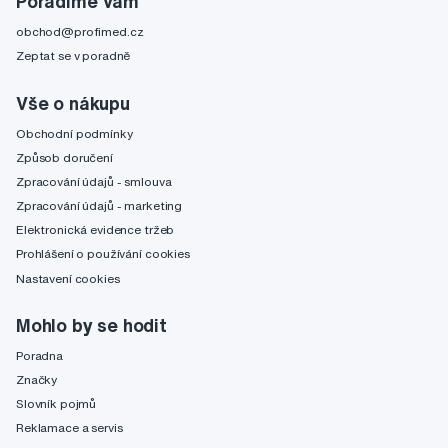
Poradíme Vám
obchod@profimed.cz
Zeptat se v poradně
Vše o nákupu
Obchodní podmínky
Způsob doručení
Zpracování údajů - smlouva
Zpracování údajů - marketing
Elektronická evidence tržeb
Prohlášení o používání cookies
Nastavení cookies
Mohlo by se hodit
Poradna
Značky
Slovník pojmů
Reklamace a servis