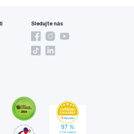
ti
Sledujte nás