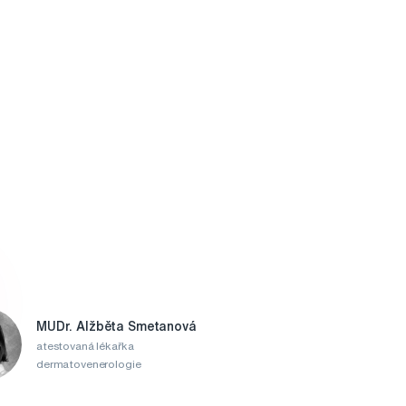
MUDr. Alžběta Smetanová
atestovaná lékařka
dermatovenerologie