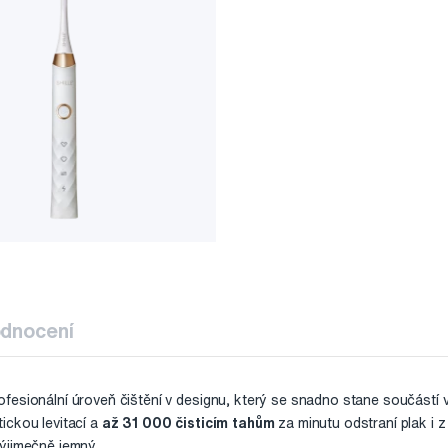
dnocení
ofesionální úroveň čištění v designu, který se snadno stane součástí
ickou levitací a
až 31 000 čisticím tahům
za minutu odstraní plak i 
ýjimečně jemný.