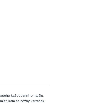
 vašeho každodenního rituálu.
z míst, kam se běžný kartáček