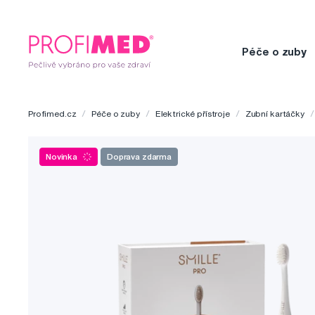
Péče o zuby
Profimed.cz
Péče o zuby
Elektrické přístroje
Zubní kartáčky
Novinka
Doprava zdarma