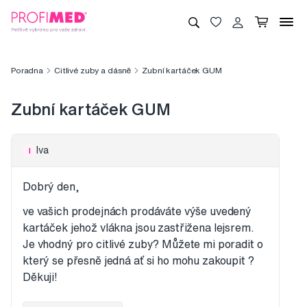
Poradna
Citlivé zuby a dásně
Zubní kartáček GUM
Zubní kartáček GUM
Iva
I
Dobrý den,
ve vašich prodejnách prodáváte výše uvedený
kartáček jehož vlákna jsou zastřižena lejsrem.
Je vhodný pro citlivé zuby? Můžete mi poradit o
který se přesně jedná ať si ho mohu zakoupit ?
Děkuji!