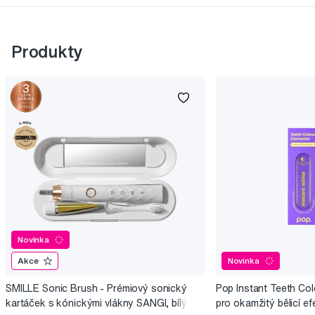
Produkty
Novinka
Akce
Novinka
SMILLE Sonic Brush - Prémiový sonický
Pop Instant Teeth Col
kartáček s kónickými vlákny SANGI, bílý
pro okamžitý bělicí ef