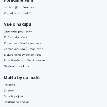
obchod@profimed.cz
Zeptat se v poradně
Vše o nákupu
Obchodní podmínky
Způsob doručení
Zpracování údajů - smlouva
Zpracování údajů - marketing
Elektronická evidence tržeb
Prohlášení o používání cookies
Nastavení cookies
Mohlo by se hodit
Poradna
Značky
Slovník pojmů
Reklamace a servis