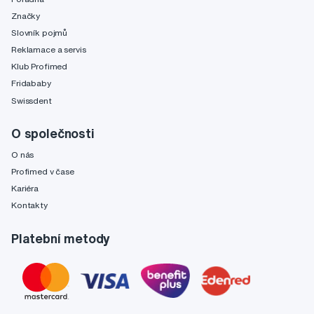
Značky
Slovník pojmů
Reklamace a servis
Klub Profimed
Fridababy
Swissdent
O společnosti
O nás
Profimed v čase
Kariéra
Kontakty
Platební metody