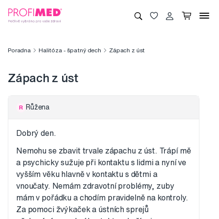
Poradna
Halitóza - špatný dech
Zápach z úst
Zápach z úst
Růžena
R
Dobrý den.
Nemohu se zbavit trvale zápachu z úst. Trápí mě
a psychicky sužuje při kontaktu s lidmi a nyní ve
vyšším věku hlavně v kontaktu s dětmi a
vnoučaty. Nemám zdravotní problémy, zuby
mám v pořádku a chodím pravidelně na kontroly.
Za pomoci žvýkaček a ústních sprejů