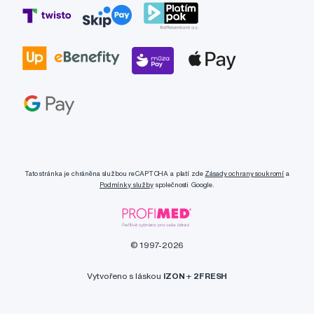
Tato stránka je chráněna službou reCAPTCHA a platí zde
Zásady ochrany soukromí
a
Podmínky služby
společnosti Google.
© 1997-2026
Vytvořeno s láskou
IZON
+
2FRESH